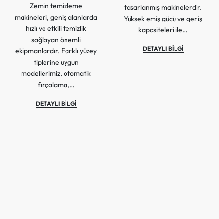
Zemin temizleme
tasarlanmış makinelerdir.
makineleri, geniş alanlarda
Yüksek emiş gücü ve geniş
hızlı ve etkili temizlik
kapasiteleri ile…
sağlayan önemli
DETAYLI BİLGİ
ekipmanlardır. Farklı yüzey
tiplerine uygun
modellerimiz, otomatik
fırçalama,…
DETAYLI BİLGİ