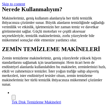
Skip to content
Nerede Kullanmalıyım?
Makinelerimiz, geniş kullanım alanlarıyla her türlü temizlik
ihtiyacınıza çözümler sunar. Büyük alanların temizliğinde sağladığı
verimlilik ve etkinlik, işletmenizin her zaman temiz ve davetkar
görünmesini sağlar. Güçlü motorları ve çeşitli aksesuar
seçenekleriyle, temizlik makinelerimiz, zorlu yüzeylerde bile
mükemmel sonuçlar elde etmenize yardımcı olur.
ZEMİN TEMİZLEME MAKİNELERİ
Zemin temizleme makinelerimiz, geniş yüzeylerde yüksek hijyen
standartlarını sağlamak için tasarlanmıştır. Hem ticari hem de
endüstriyel alanlarda kullanılabilen bu makineler, zeminlerinizi hızlı,
etkili ve zahmetsizce temizler. İster yoğun trafiğe sahip alışveriş
merkezleri, ister endüstriyel tesisler olsun, zemin temizleme
makinelerimiz her türlü temizlik ihtiyacınıza mükemmel çözümler
sunar.
Tek Disk Temizleme Makineleri