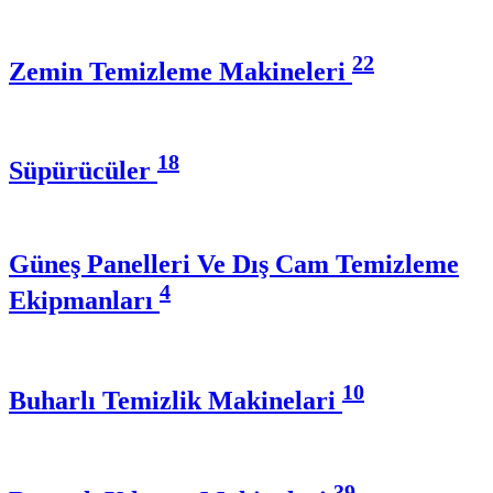
22
Zemin Temizleme Makineleri
18
Süpürücüler
Güneş Panelleri Ve Dış Cam Temizleme
4
Ekipmanları
10
Buharlı Temizlik Makinelari
39