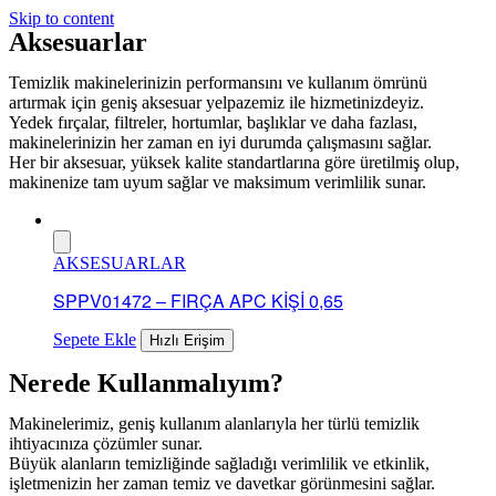
Skip to content
Aksesuarlar
Temizlik makinelerinizin performansını ve kullanım ömrünü
artırmak için geniş aksesuar yelpazemiz ile hizmetinizdeyiz.
Yedek fırçalar, filtreler, hortumlar, başlıklar ve daha fazlası,
makinelerinizin her zaman en iyi durumda çalışmasını sağlar.
Her bir aksesuar, yüksek kalite standartlarına göre üretilmiş olup,
makinenize tam uyum sağlar ve maksimum verimlilik sunar.
AKSESUARLAR
SPPV01472 – FIRÇA APC KİŞİ 0,65
Sepete Ekle
Hızlı Erişim
Nerede Kullanmalıyım?
Makinelerimiz, geniş kullanım alanlarıyla her türlü temizlik
ihtiyacınıza çözümler sunar.
Büyük alanların temizliğinde sağladığı verimlilik ve etkinlik,
işletmenizin her zaman temiz ve davetkar görünmesini sağlar.