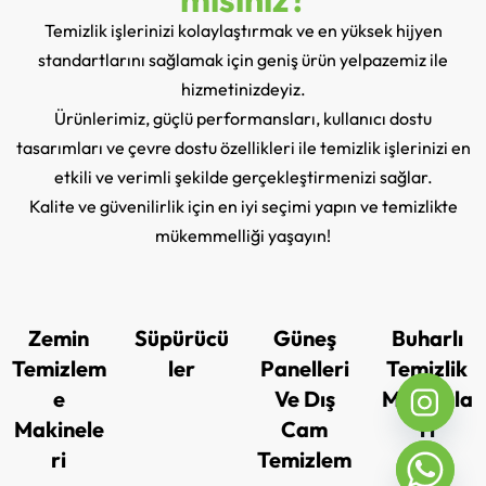
Temizlik işlerinizi kolaylaştırmak ve en yüksek hijyen
standartlarını sağlamak için geniş ürün yelpazemiz ile
hizmetinizdeyiz.
Ürünlerimiz, güçlü performansları, kullanıcı dostu
tasarımları ve çevre dostu özellikleri ile temizlik işlerinizi en
etkili ve verimli şekilde gerçekleştirmenizi sağlar.
Kalite ve güvenilirlik için en iyi seçimi yapın ve temizlikte
mükemmelliği yaşayın!
Zemin
Süpürücü
Güneş
Buharlı
Temizlem
ler
Panelleri
Temizlik
e
Ve Dış
Makinela
Makinele
Cam
ri
ri
Temizlem