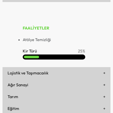
FAALİYETLER
Atölye Temizliği
Kir Türü
25%
Lojistik ve Taşımacaılık
Ağır Sanayi
Tarım
Eğitim