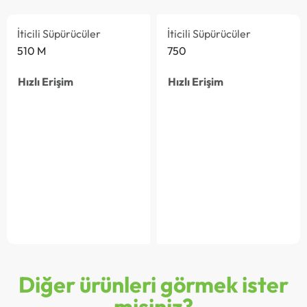
İticili Süpürücüler
İticili Süpürücüler
510 M
750
Hızlı Erişim
Hızlı Erişim
Diğer ürünleri görmek ister
misiniz?