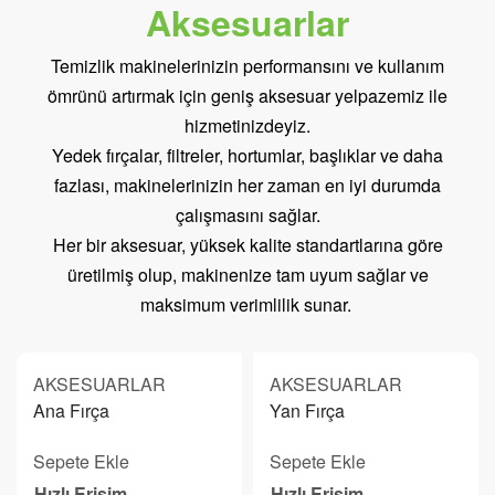
Aksesuarlar
Temizlik makinelerinizin performansını ve kullanım
ömrünü artırmak için geniş aksesuar yelpazemiz ile
hizmetinizdeyiz.
Yedek fırçalar, filtreler, hortumlar, başlıklar ve daha
fazlası, makinelerinizin her zaman en iyi durumda
çalışmasını sağlar.
Her bir aksesuar, yüksek kalite standartlarına göre
üretilmiş olup, makinenize tam uyum sağlar ve
maksimum verimlilik sunar.
AKSESUARLAR
AKSESUARLAR
Ana Fırça
Yan Fırça
Sepete Ekle
Sepete Ekle
Hızlı Erişim
Hızlı Erişim