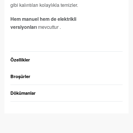
gibi kalıntıları kolaylıkla temizler.
Hem manuel hem de elektrikli
versiyonları
mevcuttur .
Teklif Alın
Özellikler
Broşürler
Dökümanlar