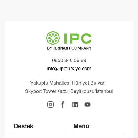
0850 840 59 99
info@ipcturkiye.com
Yakuplu Mahallesi Hürriyet Bulvarı
Skyport TowerKat:3 Beylikdüzü/İstanbul
Destek
Menü