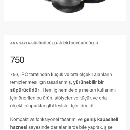
ANA SAYFA
›
SÜPÜRÜCÜLER
›
İTICILI SÜPÜRÜCÜLER
750
750, IPC tarafından küçük ve orta ölçekli alanların
temizlenmesi için tasarlanmış,
yürünebilir bir
süpürücüdür
. Hem iç hem de dış mekan kullanımı
için önerilen bu ürün, atölyeler ve küçük ve orta
ölçekli otoparklar gibi tesisler için idealdir.
Kompakt ve fonksiyonel tasarımı ve
geniş kapasiteli
haznesi
sayesinde dar alanlarda bile yaprak, şişe