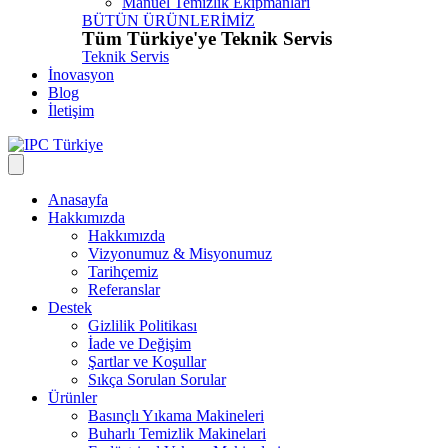
Manuel Temizlik Ekipmanları
BÜTÜN ÜRÜNLERİMİZ
Tüm Türkiye'ye Teknik Servis
Teknik Servis
İnovasyon
Blog
İletişim
Anasayfa
Hakkımızda
Hakkımızda
Vizyonumuz & Misyonumuz
Tarihçemiz
Referanslar
Destek
Gizlilik Politikası
İade ve Değişim
Şartlar ve Koşullar
Sıkça Sorulan Sorular
Ürünler
Basınçlı Yıkama Makineleri
Buharlı Temizlik Makinelari