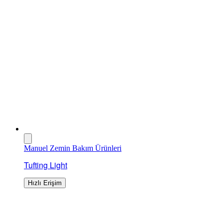
Manuel Zemin Bakım Ürünleri
Tufting Light
Hızlı Erişim