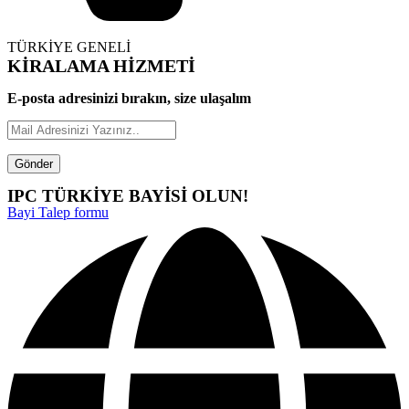
TÜRKİYE GENELİ
KİRALAMA HİZMETİ
E-posta adresinizi bırakın, size ulaşalım
Gönder
IPC TÜRKİYE BAYİSİ OLUN!
Bayi Talep formu