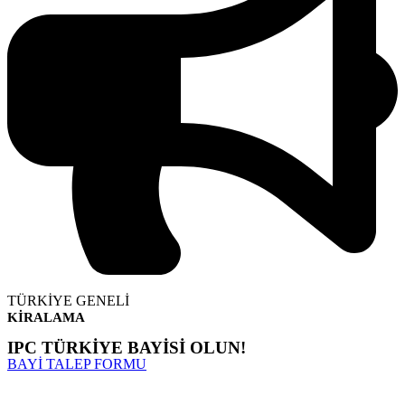
TÜRKİYE GENELİ
KİRALAMA
IPC TÜRKİYE BAYİSİ OLUN!
BAYİ TALEP FORMU