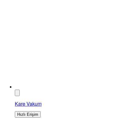
Kare Vakum
Hızlı Erişim