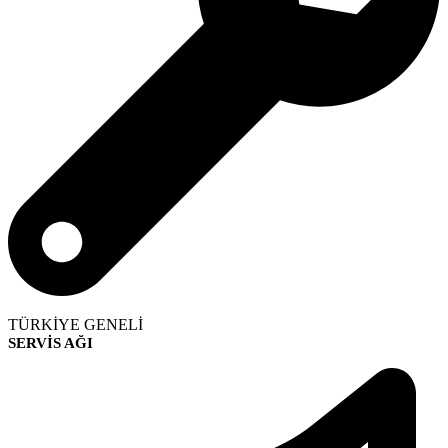
TÜRKİYE GENELİ
SERVİS AĞI