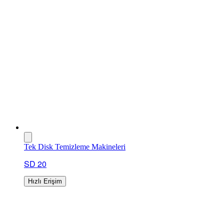
Tek Disk Temizleme Makineleri
SD 20
Hızlı Erişim