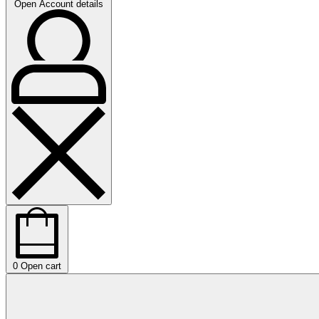
Open Account details
0
Open cart