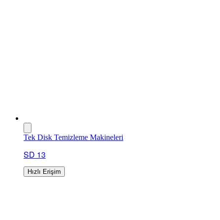
Tek Disk Temizleme Makineleri
SD 13
Hızlı Erişim