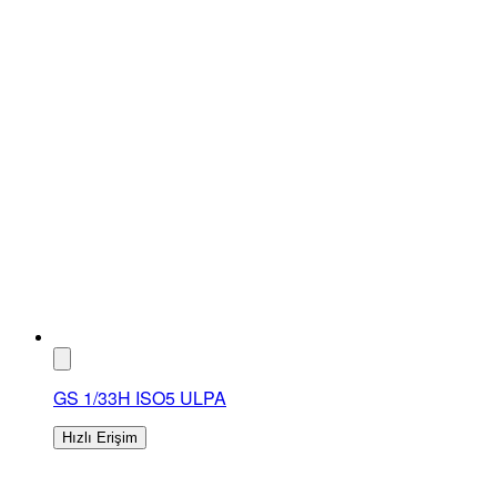
GS 1/33H ISO5 ULPA
Hızlı Erişim