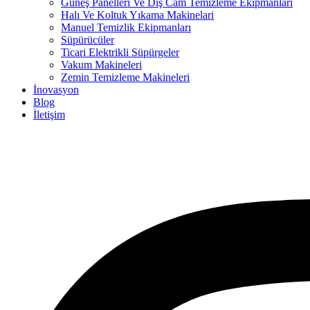
Güneş Panelleri Ve Dış Cam Temizleme Ekipmanları
Halı Ve Koltuk Yıkama Makinelari
Manuel Temizlik Ekipmanları
Süpürücüler
Ticari Elektrikli Süpürgeler
Vakum Makineleri
Zemin Temizleme Makineleri
İnovasyon
Blog
İletişim