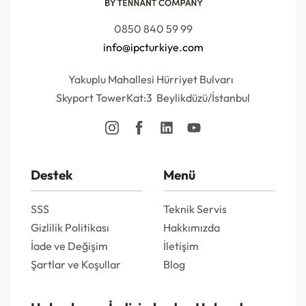
0850 840 59 99
info@ipcturkiye.com
Yakuplu Mahallesi Hürriyet Bulvarı
Skyport TowerKat:3 Beylikdüzü/İstanbul
Destek
Menü
SSS
Teknik Servis
Gizlilik Politikası
Hakkımızda
İade ve Değişim
İletişim
Şartlar ve Koşullar
Blog