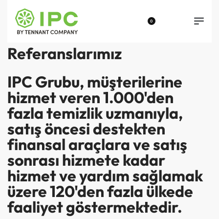
0
Referanslarımız
IPC Grubu, müşterilerine
hizmet veren 1.000'den
fazla temizlik uzmanıyla,
satış öncesi destekten
finansal araçlara ve satış
sonrası hizmete kadar
hizmet ve yardım sağlamak
üzere 120'den fazla ülkede
faaliyet göstermektedir.