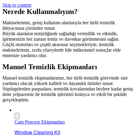
Skip to content
Nerede Kullanmalıyım?
Makinelerimiz, geniş kullanım alanlarıyla her türlü temizlik
ihtiyacınıza çözümler sunar.
Büyük alanların temizliğinde sağladığı verimlilik ve etkinlik,
işletmenizin her zaman temiz ve davetkar görünmesini sağlar.
Güçlü motorları ve çeşitli aksesuar seçenekleriyle, temizlik
makinelerimiz, zorlu yüzeylerde bile mükemmel sonuçlar elde
etmenize yardımcı olur.
Manuel Temizlik Ekipmanları
Manuel temizlik ekipmanlarımız, her türlü temizlik görevinde size
yardımcı olacak yüksek kaliteli ve dayanıklı ürünler sunar.
Süpürgelerden paspaslara, temizlik kovalarından bezlere kadar geniş
ürün yelpazemiz ile temizlik işlerinizi kolayca ve etkili bir şekilde
gerçekleştirin.
Cam Pencere Ekipmanları
Window Cleaning Kit