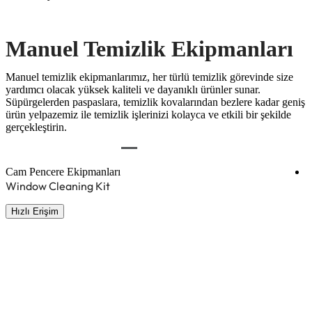
Manuel Temizlik Ekipmanları
Manuel temizlik ekipmanlarımız, her türlü temizlik görevinde size
yardımcı olacak yüksek kaliteli ve dayanıklı ürünler sunar.
Süpürgelerden paspaslara, temizlik kovalarından bezlere kadar geniş
ürün yelpazemiz ile temizlik işlerinizi kolayca ve etkili bir şekilde
gerçekleştirin.
Cam Pencere Ekipmanları
C
Window Cleaning Kit
2
Hızlı Erişim