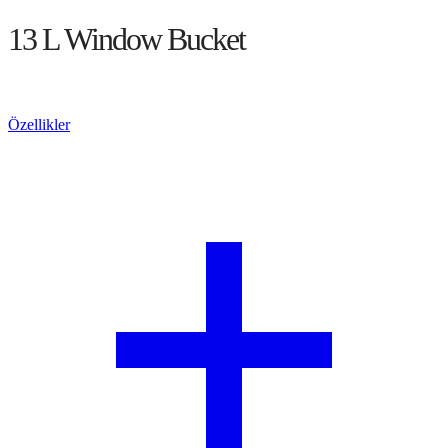
13 L Window Bucket
Teklif Alın
Özellikler