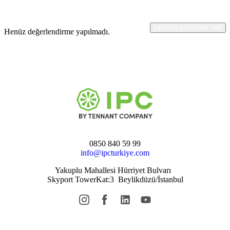
DEĞERLENDIRME YAP
Henüz değerlendirme yapılmadı.
0850 840 59 99
info@ipcturkiye.com
Yakuplu Mahallesi Hürriyet Bulvarı
Skyport TowerKat:3 Beylikdüzü/İstanbul