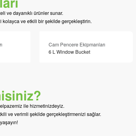
arı
eli ve dayanıklı ürünler sunar.
olayca ve etkili bir şekilde gerçekleştirin.
ı
Cam Pencere Ekipmanları
6 L Window Bucket
isiniz?
yelpazemiz ile hizmetinizdeyiz.
tkili ve verimli şekilde gerçekleştirmenizi sağlar.
 yaşayın!