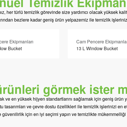
nuel Temizlik Ekipmanl
, her türlü temizlik görevinde size yardımcı olacak yüksek kalit
ndan bezlere kadar geniş ürün yelpazemiz ile temizlik işlerinizi k
ere Ekipmanları
Cam Pencere Ekipmanlar
dow Bucket
13 L Window Bucket
ürünleri görmek ister m
rmak ve en yüksek hijyen standartlarını sağlamak için geniş ürün 
 tasarımları ve çevre dostu özellikleri ile temizlik işlerinizi en e
e güvenilirlik için en iyi seçimi yapın ve temizlikte mükemmelliği