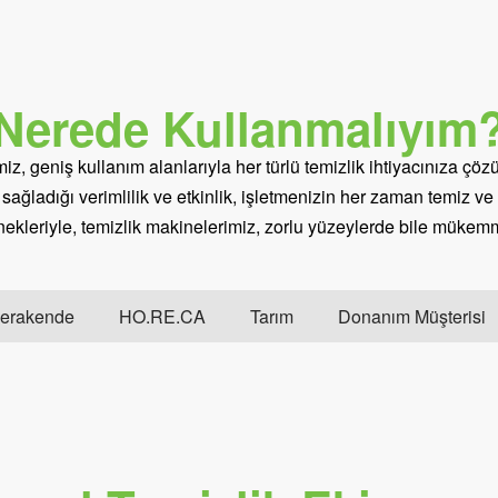
Nerede Kullanmalıyım
iz, geniş kullanım alanlarıyla her türlü temizlik ihtiyacınıza çöz
sağladığı verimlilik ve etkinlik, işletmenizin her zaman temiz v
nekleriyle, temizlik makinelerimiz, zorlu yüzeylerde bile mükem
erakende
HO.RE.CA
Tarım
Donanım Müşterisi