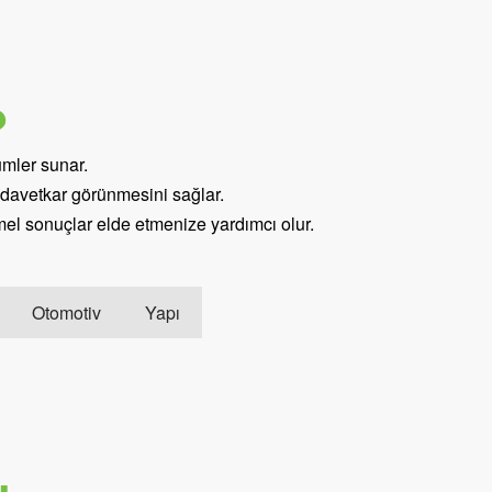
?
ümler sunar.
e davetkar görünmesini sağlar.
mel sonuçlar elde etmenize yardımcı olur.
Otomotiv
Yapı