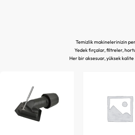
Temizlik makinelerinizin pe
Yedek fırçalar, filtreler, ho
Her bir aksesuar, yüksek kalit