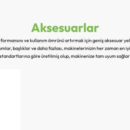
Aksesuarlar
rformansını ve kullanım ömrünü artırmak için geniş aksesuar yel
rtumlar, başlıklar ve daha fazlası, makinelerinizin her zaman en i
e standartlarına göre üretilmiş olup, makinenize tam uyum sağla