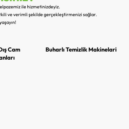
yelpazemiz ile hizmetinizdeyiz.
tkili ve verimli şekilde gerçekleştirmenizi sağlar.
 yaşayın!
 Dış Cam
Buharlı Temizlik Makinelari
anları