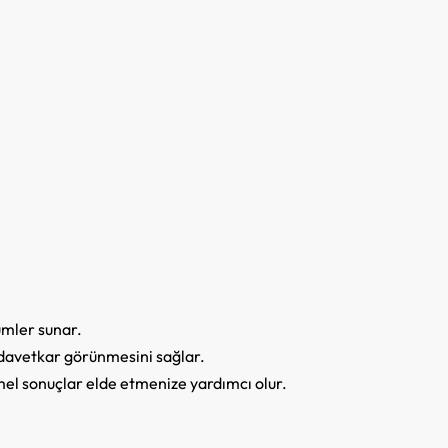
ümler sunar.
e davetkar görünmesini sağlar.
mel sonuçlar elde etmenize yardımcı olur.