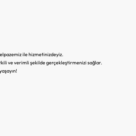
yelpazemiz ile hizmetinizdeyiz.
tkili ve verimli şekilde gerçekleştirmenizi sağlar.
 yaşayın!