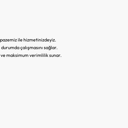
pazemiz ile hizmetinizdeyiz.
yi durumda çalışmasını sağlar.
r ve maksimum verimlilik sunar.