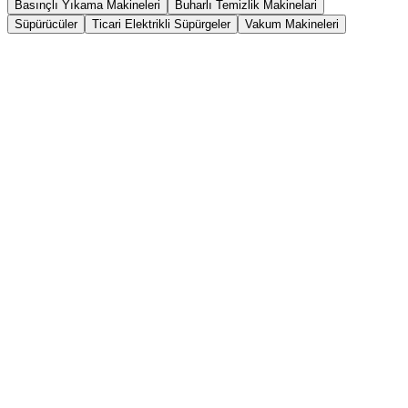
Basınçlı Yıkama Makineleri
Buharlı Temizlik Makinelari
Süpürücüler
Ticari Elektrikli Süpürgeler
Vakum Makineleri