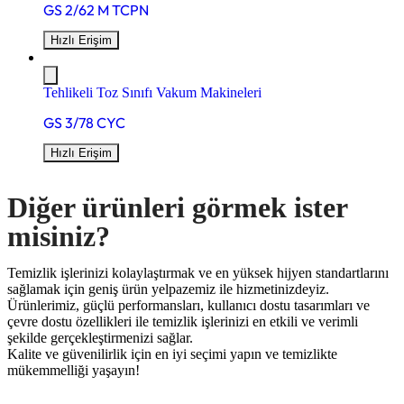
GS 2/62 M TCPN
Hızlı Erişim
Tehlikeli Toz Sınıfı Vakum Makineleri
GS 3/78 CYC
Hızlı Erişim
Diğer ürünleri görmek ister
misiniz?
Temizlik işlerinizi kolaylaştırmak ve en yüksek hijyen standartlarını
sağlamak için geniş ürün yelpazemiz ile hizmetinizdeyiz.
Ürünlerimiz, güçlü performansları, kullanıcı dostu tasarımları ve
çevre dostu özellikleri ile temizlik işlerinizi en etkili ve verimli
şekilde gerçekleştirmenizi sağlar.
Kalite ve güvenilirlik için en iyi seçimi yapın ve temizlikte
mükemmelliği yaşayın!