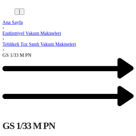
Ana Sayfa
›
Endüstriyel Vakum Makineleri
›
Tehlikeli Toz Sınıfı Vakum Makineleri
›
GS 1/33 M PN
GS 1/33 M PN