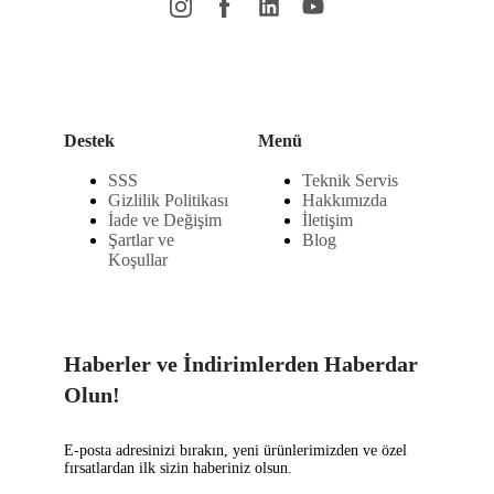
Destek
Menü
SSS
Teknik Servis
Gizlilik Politikası
Hakkımızda
İade ve Değişim
İletişim
Şartlar ve
Blog
Koşullar
Haberler ve İndirimlerden Haberdar
Olun!
E-posta adresinizi bırakın, yeni ürünlerimizden ve özel
fırsatlardan ilk sizin haberiniz olsun.