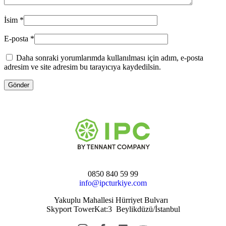
İsim
*
E-posta
*
Daha sonraki yorumlarımda kullanılması için adım, e-posta
adresim ve site adresim bu tarayıcıya kaydedilsin.
Gönder
0850 840 59 99
info@ipcturkiye.com
Yakuplu Mahallesi Hürriyet Bulvarı
Skyport TowerKat:3 Beylikdüzü/İstanbul