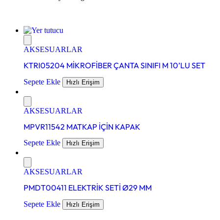
AKSESUARLAR
KTRI05204 MİKROFİBER ÇANTA SINIFI M 10’LU SET
Sepete Ekle
Hızlı Erişim
AKSESUARLAR
MPVR11542 MATKAP İÇİN KAPAK
Sepete Ekle
Hızlı Erişim
AKSESUARLAR
PMDT00411 ELEKTRİK SETİ Ø29 MM
Sepete Ekle
Hızlı Erişim