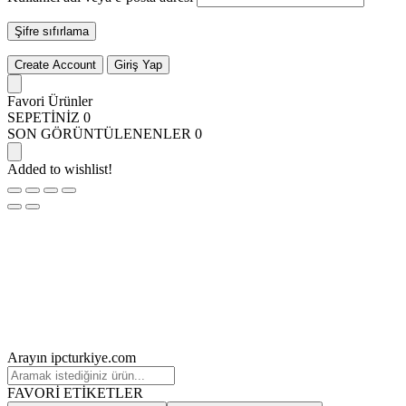
Şifre sıfırlama
Create Account
Giriş Yap
Favori Ürünler
SEPETİNİZ
0
SON GÖRÜNTÜLENENLER
0
Added to wishlist!
Arayın ipcturkiye.com
FAVORİ ETİKETLER