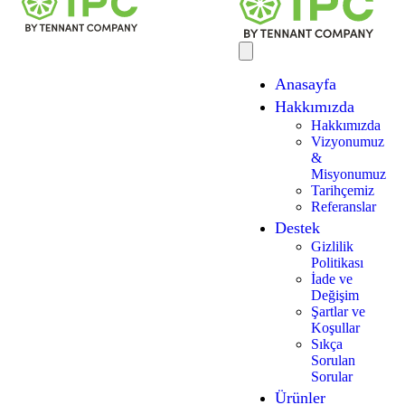
Anasayfa
Hakkımızda
Hakkımızda
Vizyonumuz
&
Misyonumuz
Tarihçemiz
Referanslar
Destek
Gizlilik
Politikası
İade ve
Değişim
Şartlar ve
Koşullar
Sıkça
Sorulan
Sorular
Ürünler