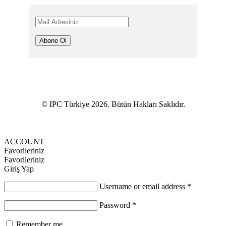
Abone Ol
© IPC Türkiye 2026. Bütün Hakları Saklıdır.
ACCOUNT
Favorileriniz
Favorileriniz
Giriş Yap
Username or email address
*
Password
*
Remember me