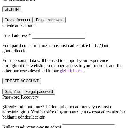
SIGN IN
Create Account
Forgot password
Create an account
Email address
*
Yeni parola oluşturmanız için e-posta adresinize bir bağlantı
gönderilecek.
Your personal data will be used to support your experience
throughout this website, to manage access to your account, and for
other purposes described in our
gizlilik ilkesi
.
CREATE ACCOUNT
Giriş Yap
Forgot password
Password Recovery
Şifrenizi mi unuttunuz? Lütfen kullanıcı adınızı veya e-posta
adresinizi girin. Yeni bir şifre oluşturmanız için e-posta adresinize bir
bağlantı gönderilecektir.
Kullanıcı adı veya e-posta adresi