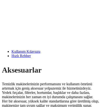
Kullanım Kılavuzu
Hızlı Rehber
Aksesuarlar
Temizlik makinelerinizin performansını ve kullanım ömrünü
artırmak için geniş aksesuar yelpazemiz ile hizmetinizdeyiz.
Yedek fırçalar, filtreler, hortumlar, başlıklar ve daha fazlası,
makinelerinizin her zaman en iyi durumda çalışmasını sağlar.
Her bir aksesuar, yüksek kalite standartlarına göre üretilmiş olup,
makinenize tam uyum sağlar ve maksimum verimlilik sunar.