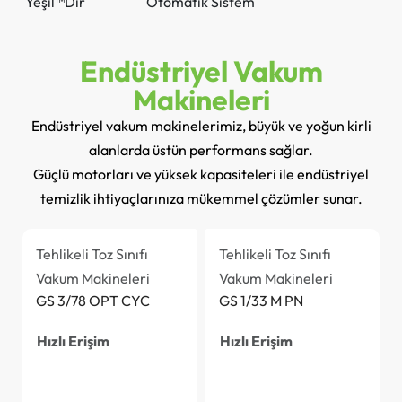
Yeşil™Dir
Otomatik Sistem
Endüstriyel Vakum
Makineleri
Endüstriyel vakum makinelerimiz, büyük ve yoğun kirli
alanlarda üstün performans sağlar.
Güçlü motorları ve yüksek kapasiteleri ile endüstriyel
temizlik ihtiyaçlarınıza mükemmel çözümler sunar.
Tehlikeli Toz Sınıfı
Tehlikeli Toz Sınıfı
Vakum Makineleri
Vakum Makineleri
GS 3/78 OPT CYC
GS 1/33 M PN
Hızlı Erişim
Hızlı Erişim