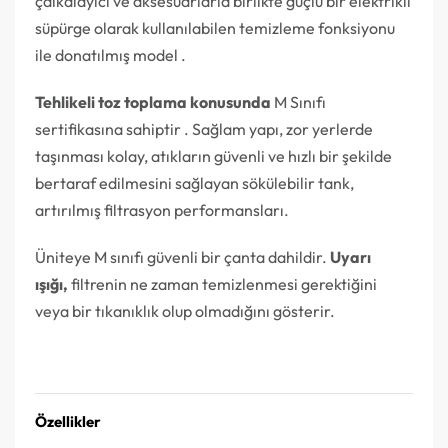
çalkalayıcı ve aksesuarlarla birlikte güçlü bir elektrikli
süpürge olarak kullanılabilen temizleme fonksiyonu
ile donatılmış model .
Tehlikeli toz toplama konusunda
M Sınıfı
sertifikasına sahiptir . Sağlam yapı, zor yerlerde
taşınması kolay, atıkların güvenli ve hızlı bir şekilde
bertaraf edilmesini sağlayan sökülebilir tank,
artırılmış filtrasyon performansları.
Üniteye M sınıfı güvenli bir çanta dahildir.
Uyarı
ışığı,
filtrenin ne zaman temizlenmesi gerektiğini
veya bir tıkanıklık olup olmadığını gösterir.
Teklif Alın
Özellikler