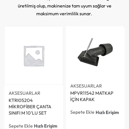
üretilmiş olup, makinenize tam uyum sağlar ve
maksimum verimlilik sunar.
AKSESUARLAR
MPVR11542 MATKAP
AKSESUARLAR
İÇİN KAPAK
KTRI05204
MİKROFİBER ÇANTA
Sepete Ekle
Hızlı Erişim
SINIFI M 10’LU SET
Sepete Ekle
Hızlı Erişim