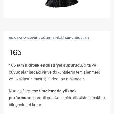
ANA SAYFA
›
SÜPÜRÜCÜLER
›
BINICILI SÜPÜRÜCÜLER
165
165
tam hidrolik endüstriyel süpürücü,
orta ve
büyük alanlardaki kir ve döküntülerin temizlenmesi
ve uzaklaştırılması için ideal bir makinedir.
Kumaş filtre,
toz filtrelemede yüksek
performansı
garanti ederken , hidrolik sistem makine
bileşenlerini korur.