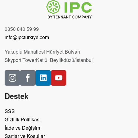
0850 840 59 99
info@ipcturkiye.com
Yakuplu Mahallesi Hürriyet Bulvarı
Skyport TowerKat:3 Beylikdüzü/İstanbul
Destek
SSS
Gizlilik Politikası
İade ve Değişim
Şartlar ve Koşullar