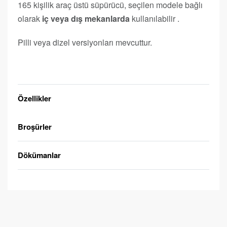
165 kişilik araç üstü süpürücü, seçilen modele bağlı
olarak
iç veya dış mekanlarda
kullanılabilir .
Pilli veya dizel versiyonları mevcuttur.
Teklif Alın
Özellikler
Broşürler
Dökümanlar