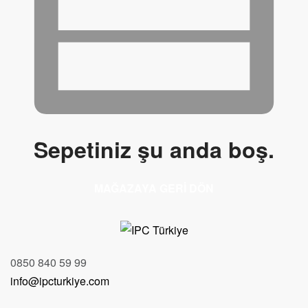
Sepetiniz şu anda boş.
MAĞAZAYA GERI DÖN
0850 840 59 99
info@ipcturkiye.com