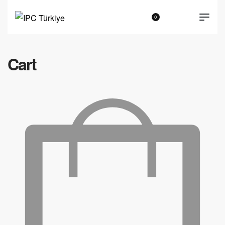
0
Cart