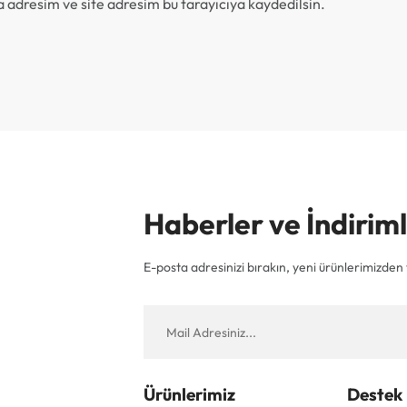
 adresim ve site adresim bu tarayıcıya kaydedilsin.
Haberler ve İndiri
E-posta adresinizi bırakın, yeni ürünlerimizden v
Ürünlerimiz
Destek