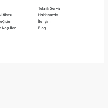
Teknik Servis
olitikası
Hakkımızda
Değişim
İletişim
e Koşullar
Blog