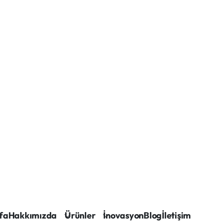
fa
Hakkımızda
Ürünler
İnovasyon
Blog
İletişim