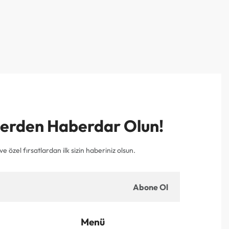
mlerden Haberdar Olun!
e özel fırsatlardan ilk sizin haberiniz olsun.
Abone Ol
Menü