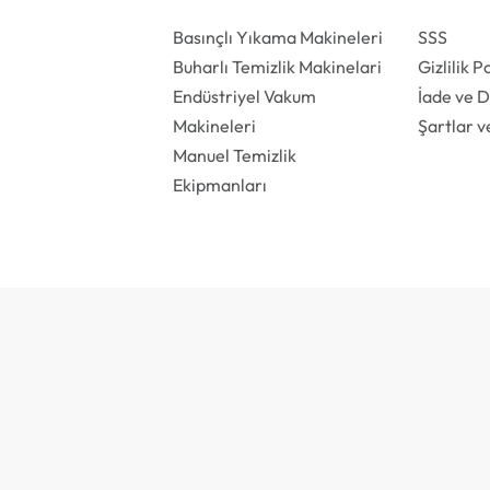
Basınçlı Yıkama Makineleri
SSS
Buharlı Temizlik Makinelari
Gizlilik P
Endüstriyel Vakum
İade ve 
Makineleri
Şartlar v
Manuel Temizlik
Ekipmanları