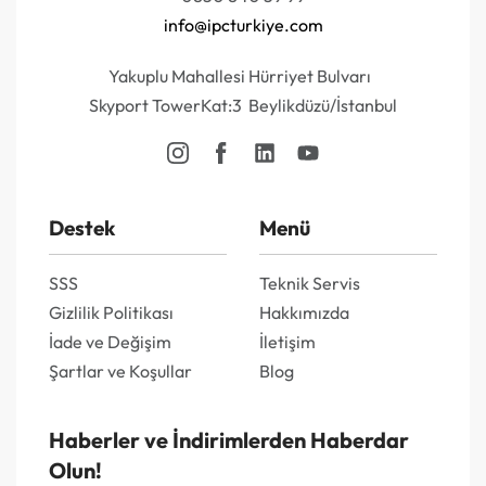
info@ipcturkiye.com
Yakuplu Mahallesi Hürriyet Bulvarı
Skyport TowerKat:3 Beylikdüzü/İstanbul
Destek
Menü
SSS
Teknik Servis
Gizlilik Politikası
Hakkımızda
İade ve Değişim
İletişim
Şartlar ve Koşullar
Blog
Haberler ve İndirimlerden Haberdar
Olun!