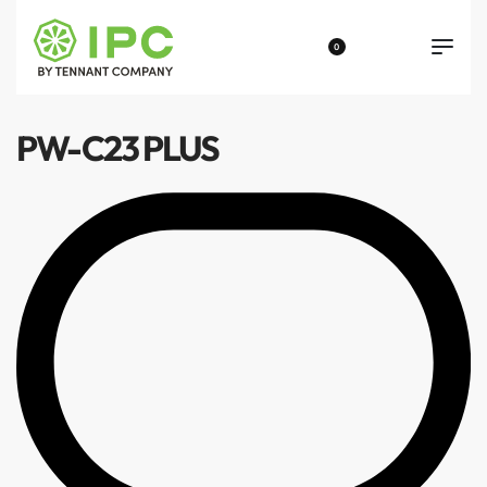
0
PW-C23 PLUS