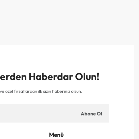
mlerden Haberdar Olun!
e özel fırsatlardan ilk sizin haberiniz olsun.
Abone Ol
Menü