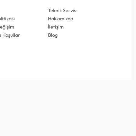
Teknik Servis
olitikası
Hakkımızda
Değişim
İletişim
e Koşullar
Blog