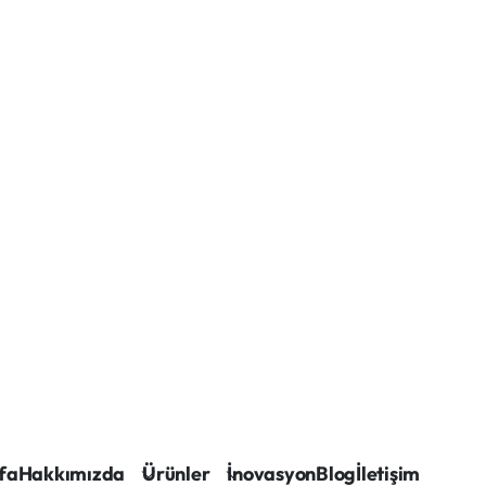
fa
Hakkımızda
Ürünler
İnovasyon
Blog
İletişim