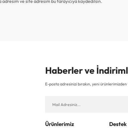
 adresim ve site adresim bu tarayıcıya kaydedilsin.
Haberler ve İndiri
E-posta adresinizi bırakın, yeni ürünlerimizden v
Ürünlerimiz
Destek