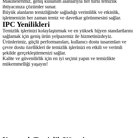
Makinelerimiz, geniş kullanım alanlarıyla her türlü temizlik
ihtiyacınıza çözümler sunar.
Büyük alanların temizliğinde sağladığı verimlilik ve etkinlik,
işletmenizin her zaman temiz ve davetkar görünmesini sağlar.
IPC Yenilikleri
Temizlik işlerinizi kolaylaştırmak ve en yüksek hijyen standartlarını
sağlamak için geniş ürün yelpazemiz ile hizmetinizdeyiz.
Ürünlerimiz, güçlü performansları, kullanıcı dostu tasarımları ve
çevre dostu özellikleri ile temizlik işlerinizi en etkili ve verimli
şekilde gerçekleştirmenizi sağlar.
Kalite ve güvenilirlik için en iyi seçimi yapın ve temizlikte
mükemmelliği yaşayın!