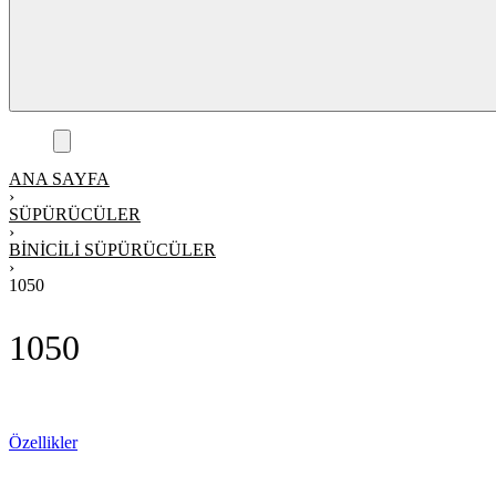
ANA SAYFA
›
SÜPÜRÜCÜLER
›
BINICILI SÜPÜRÜCÜLER
›
1050
1050
Teklif Alın
Özellikler