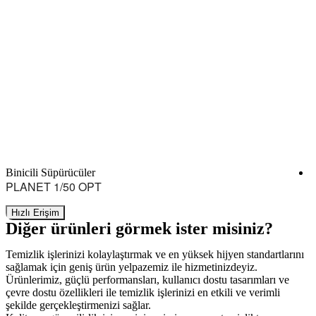
Binicili Süpürücüler
B
PLANET 1/50 OPT
Hızlı Erişim
Diğer ürünleri görmek ister misiniz?
Temizlik işlerinizi kolaylaştırmak ve en yüksek hijyen standartlarını
sağlamak için geniş ürün yelpazemiz ile hizmetinizdeyiz.
Ürünlerimiz, güçlü performansları, kullanıcı dostu tasarımları ve
çevre dostu özellikleri ile temizlik işlerinizi en etkili ve verimli
şekilde gerçekleştirmenizi sağlar.