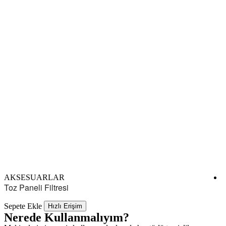
AKSESUARLAR
Toz Paneli Filtresi
Y
Sepete Ekle
S
Hızlı Erişim
Nerede Kullanmalıyım?