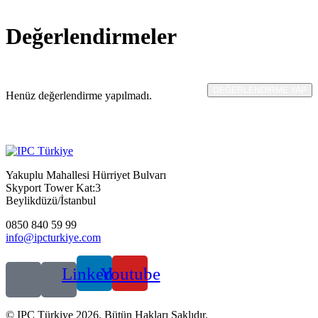
Değerlendirmeler
DEĞERLENDIRME YAP
Henüz değerlendirme yapılmadı.
Yakuplu Mahallesi Hürriyet Bulvarı
Skyport Tower Kat:3
Beylikdüzü/İstanbul
0850 840 59 99
info@ipcturkiye.com
Linkedin
Youtube
© IPC Türkiye 2026. Bütün Hakları Saklıdır.