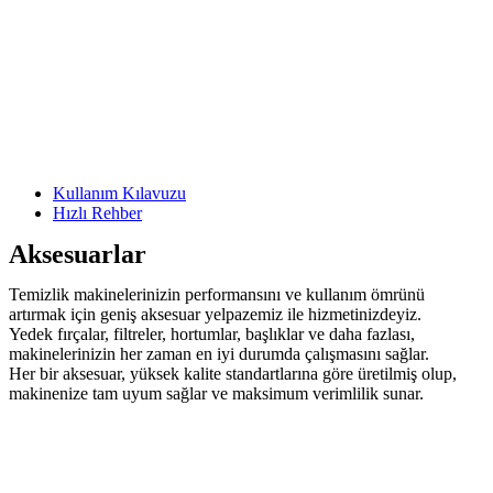
Kullanım Kılavuzu
Hızlı Rehber
Aksesuarlar
Temizlik makinelerinizin performansını ve kullanım ömrünü
artırmak için geniş aksesuar yelpazemiz ile hizmetinizdeyiz.
Yedek fırçalar, filtreler, hortumlar, başlıklar ve daha fazlası,
makinelerinizin her zaman en iyi durumda çalışmasını sağlar.
Her bir aksesuar, yüksek kalite standartlarına göre üretilmiş olup,
makinenize tam uyum sağlar ve maksimum verimlilik sunar.