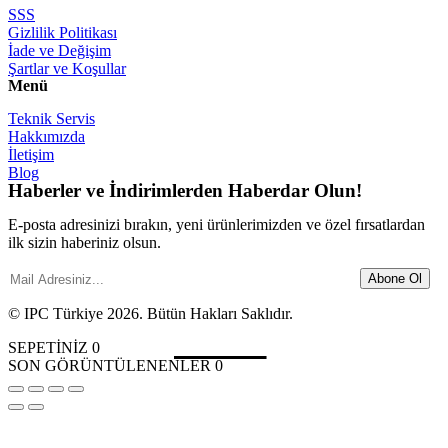
SSS
Gizlilik Politikası
İade ve Değişim
Şartlar ve Koşullar
Menü
Teknik Servis
Hakkımızda
İletişim
Blog
Haberler ve İndirimlerden Haberdar Olun!
E-posta adresinizi bırakın, yeni ürünlerimizden ve özel fırsatlardan
ilk sizin haberiniz olsun.
Abone Ol
© IPC Türkiye 2026. Bütün Hakları Saklıdır.
SEPETİNİZ
0
SON GÖRÜNTÜLENENLER
0