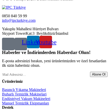
0850 840 59 99
info@ipcturkiye.com
Yakuplu Mahallesi Hürriyet Bulvarı
Skyport TowerKat:3 Beylikdüzü/İstanbul
Linkedin
Youtube
Haberler ve İndirimlerden Haberdar Olun!
E-posta adresinizi bırakın, yeni ürünlerimizden ve özel fırsatlardan
ilk sizin haberiniz olsun.
Abone Ol
Ürünlerimiz
Basınçlı Yıkama Makineleri
Buharlı Temizlik Makinelari
Endüstriyel Vakum Makineleri
Manuel Temizlik Ekipmanları
Destek