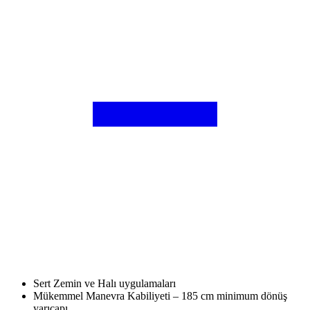
Sert Zemin ve Halı uygulamaları
Mükemmel Manevra Kabiliyeti – 185 cm minimum dönüş
yarıçapı