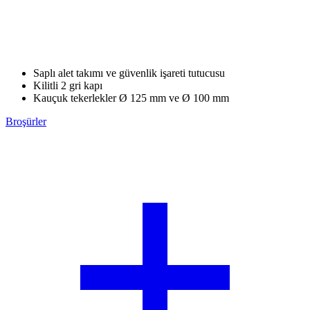
Saplı alet takımı ve güvenlik işareti tutucusu
Kilitli 2 gri kapı
Kauçuk tekerlekler Ø 125 mm ve Ø 100 mm
Broşürler