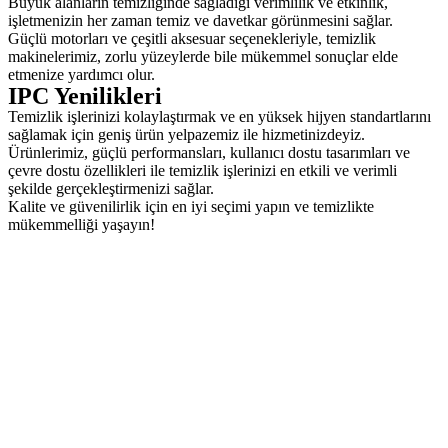
Büyük alanların temizliğinde sağladığı verimlilik ve etkinlik,
işletmenizin her zaman temiz ve davetkar görünmesini sağlar.
Güçlü motorları ve çeşitli aksesuar seçenekleriyle, temizlik
makinelerimiz, zorlu yüzeylerde bile mükemmel sonuçlar elde
etmenize yardımcı olur.
IPC Yenilikleri
Temizlik işlerinizi kolaylaştırmak ve en yüksek hijyen standartlarını
sağlamak için geniş ürün yelpazemiz ile hizmetinizdeyiz.
Ürünlerimiz, güçlü performansları, kullanıcı dostu tasarımları ve
çevre dostu özellikleri ile temizlik işlerinizi en etkili ve verimli
şekilde gerçekleştirmenizi sağlar.
Kalite ve güvenilirlik için en iyi seçimi yapın ve temizlikte
mükemmelliği yaşayın!