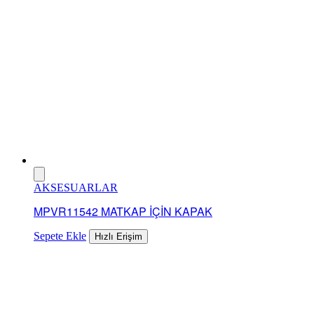
AKSESUARLAR
MPVR11542 MATKAP İÇİN KAPAK
Sepete Ekle
Hızlı Erişim