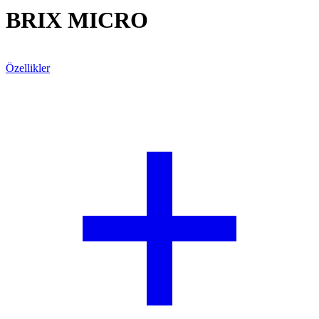
BRIX MICRO
Teklif Alın
Özellikler