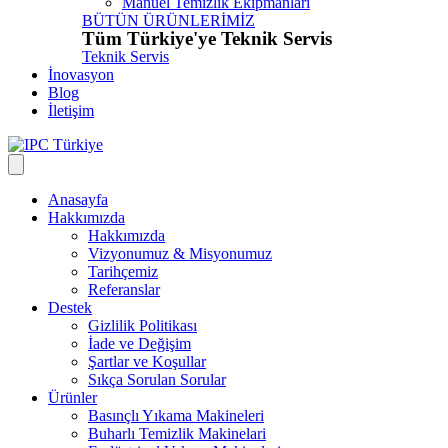
Manuel Temizlik Ekipmanları
BÜTÜN ÜRÜNLERİMİZ
Tüm Türkiye'ye Teknik Servis
Teknik Servis
İnovasyon
Blog
İletişim
Anasayfa
Hakkımızda
Hakkımızda
Vizyonumuz & Misyonumuz
Tarihçemiz
Referanslar
Destek
Gizlilik Politikası
İade ve Değişim
Şartlar ve Koşullar
Sıkça Sorulan Sorular
Ürünler
Basınçlı Yıkama Makineleri
Buharlı Temizlik Makinelari