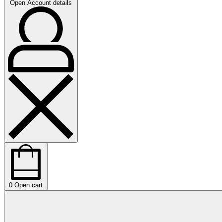
Open Account details
0
Open cart