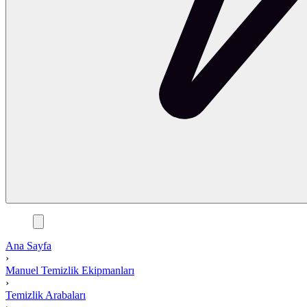
Ana Sayfa
›
Manuel Temizlik Ekipmanları
›
Temizlik Arabaları