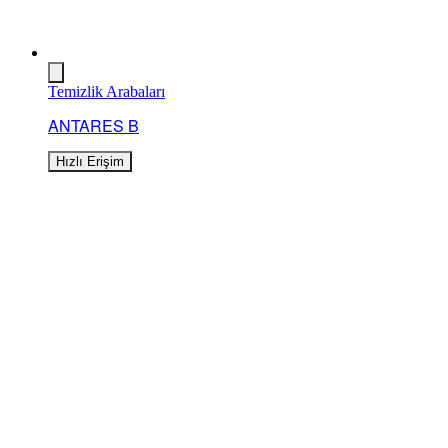
Temizlik Arabaları
ANTARES B
Hızlı Erişim