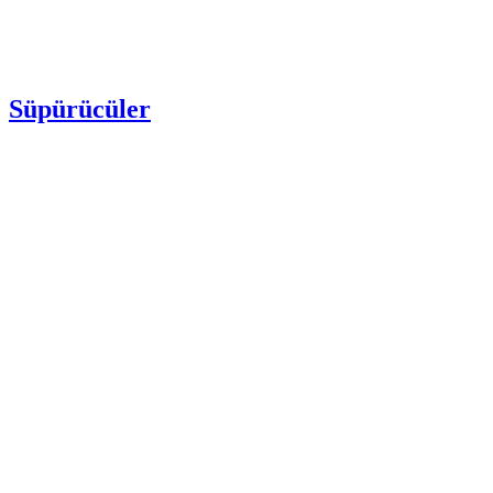
Süpürücüler