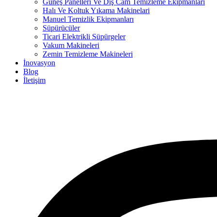
Güneş Panelleri Ve Dış Cam Temizleme Ekipmanları
Halı Ve Koltuk Yıkama Makinelari
Manuel Temizlik Ekipmanları
Süpürücüler
Ticari Elektrikli Süpürgeler
Vakum Makineleri
Zemin Temizleme Makineleri
İnovasyon
Blog
İletişim