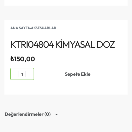
ANA SAYFA
›
AKSESUARLAR
KTRI04804 KİMYASAL DOZ
₺
150,00
Sepete Ekle
Değerlendirmeler (0)