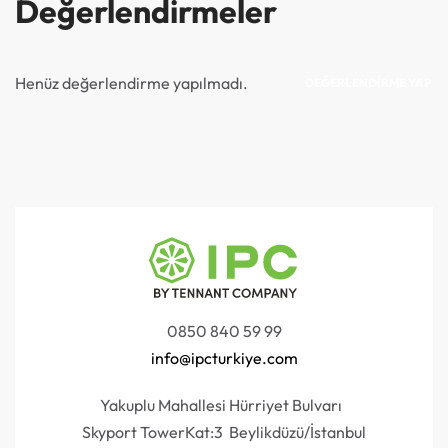
Değerlendirmeler
Henüz değerlendirme yapılmadı.
DEĞERLENDIRME YAP
0850 840 59 99
info@ipcturkiye.com
Yakuplu Mahallesi Hürriyet Bulvarı
Skyport TowerKat:3 Beylikdüzü/İstanbul