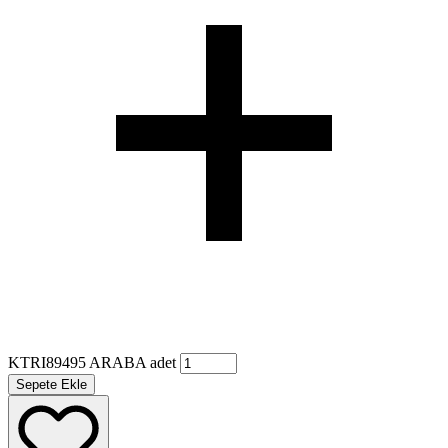
KTRI89495 ARABA adet
Sepete Ekle