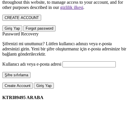
throughout this website, to manage access to your account, and for
other purposes described in our
gizlilik ilkesi
.
CREATE ACCOUNT
Giriş Yap
Forgot password
Password Recovery
Şifrenizi mi unuttunuz? Lütfen kullanıcı adınızı veya e-posta
adresinizi girin. Yeni bir şifre oluşturmanız için e-posta adresinize bir
bağlantı gönderilecektir.
Kullanıcı adı veya e-posta adresi
Şifre sıfırlama
Create Account
Giriş Yap
KTRI89495 ARABA