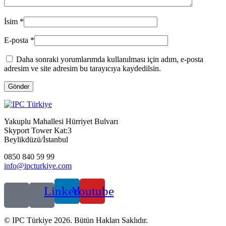
İsim
*
E-posta
*
Daha sonraki yorumlarımda kullanılması için adım, e-posta
adresim ve site adresim bu tarayıcıya kaydedilsin.
Gönder
Yakuplu Mahallesi Hürriyet Bulvarı
Skyport Tower Kat:3
Beylikdüzü/İstanbul
0850 840 59 99
info@ipcturkiye.com
Linkedin
Youtube
© IPC Türkiye 2026. Bütün Hakları Saklıdır.