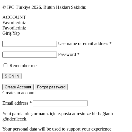
© IPC Türkiye 2026. Bütün Hakları Saklıdır.
ACCOUNT
Favorileriniz
Favorileriniz
Giriş Yap
Username or email address
*
Password
*
Remember me
SIGN IN
Create Account
Forgot password
Create an account
Email address
*
Yeni parola oluşturmanız için e-posta adresinize bir bağlantı
gönderilecek.
Your personal data will be used to support your experience