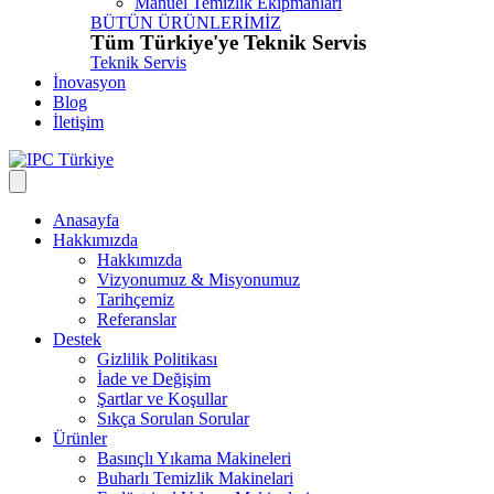
Manuel Temizlik Ekipmanları
BÜTÜN ÜRÜNLERİMİZ
Tüm Türkiye'ye Teknik Servis
Teknik Servis
İnovasyon
Blog
İletişim
Anasayfa
Hakkımızda
Hakkımızda
Vizyonumuz & Misyonumuz
Tarihçemiz
Referanslar
Destek
Gizlilik Politikası
İade ve Değişim
Şartlar ve Koşullar
Sıkça Sorulan Sorular
Ürünler
Basınçlı Yıkama Makineleri
Buharlı Temizlik Makinelari