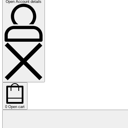
Open Account details
0
Open cart