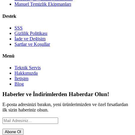
Manuel Temizlik Ekipmanları
Destek
SSS
Gizlilik Politikası
İade ve Değişim
Şartlar ve Koşullar
Menü
Teknik Servis
Hakkımızda
İletişim
Blog
Haberler ve İndirimlerden Haberdar Olun!
E-posta adresinizi bırakın, yeni ürünlerimizden ve özel fırsatlardan
ilk sizin haberiniz olsun.
Abone Ol