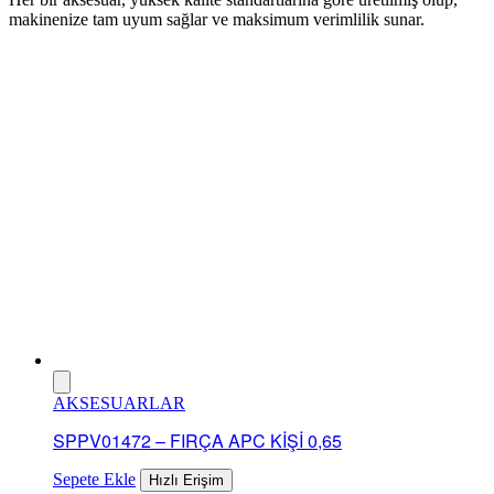
makinenize tam uyum sağlar ve maksimum verimlilik sunar.
AKSESUARLAR
SPPV01472 – FIRÇA APC KİŞİ 0,65
Sepete Ekle
Hızlı Erişim