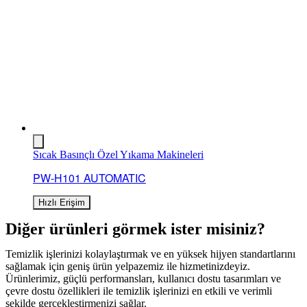
Sıcak Basınçlı Özel Yıkama Makineleri
PW-H101 AUTOMATIC
Hızlı Erişim
Diğer ürünleri görmek ister misiniz?
Temizlik işlerinizi kolaylaştırmak ve en yüksek hijyen standartlarını
sağlamak için geniş ürün yelpazemiz ile hizmetinizdeyiz.
Ürünlerimiz, güçlü performansları, kullanıcı dostu tasarımları ve
çevre dostu özellikleri ile temizlik işlerinizi en etkili ve verimli
şekilde gerçekleştirmenizi sağlar.