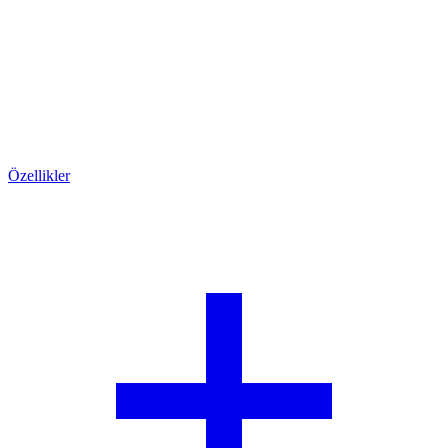
Özellikler