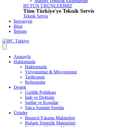
Manuel Temizlik Ekipmanları
BÜTÜN ÜRÜNLERİMİZ
Tüm Türkiye'ye Teknik Servis
Teknik Servis
İnovasyon
Blog
İletişim
Anasayfa
Hakkımızda
Hakkımızda
Vizyonumuz & Misyonumuz
Tarihçemiz
Referanslar
Destek
Gizlilik Politikası
İade ve Değişim
Şartlar ve Koşullar
Sıkça Sorulan Sorular
Ürünler
Basınçlı Yıkama Makineleri
Buharlı Temizlik Makinelari