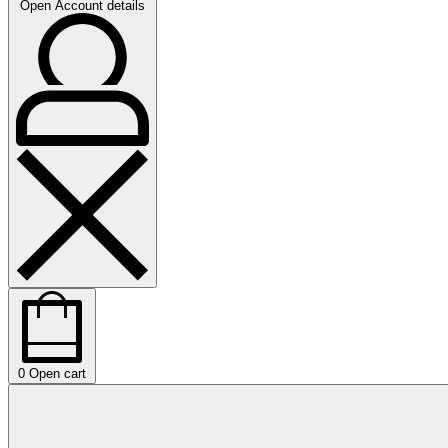
Open Account details
0
Open cart