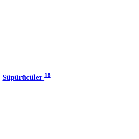
18
Süpürücüler