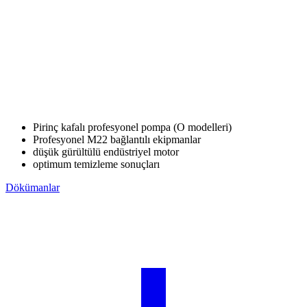
Pirinç kafalı profesyonel pompa (O modelleri)
Profesyonel M22 bağlantılı ekipmanlar
düşük gürültülü endüstriyel motor
optimum temizleme sonuçları
Dökümanlar