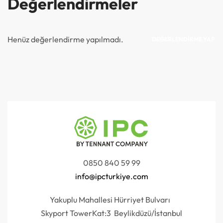
Değerlendirmeler
Henüz değerlendirme yapılmadı.
DEĞERLENDIRME YAP
0850 840 59 99
info@ipcturkiye.com
Yakuplu Mahallesi Hürriyet Bulvarı
Skyport TowerKat:3 Beylikdüzü/İstanbul