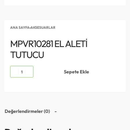
ANA SAYFA
›
AKSESUARLAR
MPVR10281 EL ALETİ
TUTUCU
Sepete Ekle
Değerlendirmeler (0)