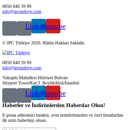
0850 840 59 99
info@ipcturkiye.com
Linkedin
Youtube
© IPC Türkiye 2026. Bütün Hakları Saklıdır.
0850 840 59 99
info@ipcturkiye.com
Yakuplu Mahallesi Hürriyet Bulvarı
Skyport TowerKat:3 Beylikdüzü/İstanbul
Linkedin
Youtube
Haberler ve İndirimlerden Haberdar Olun!
E-posta adresinizi bırakın, yeni ürünlerimizden ve özel fırsatlardan
ilk sizin haberiniz olsun.