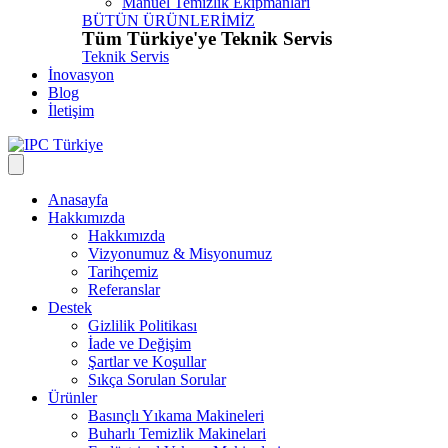
Manuel Temizlik Ekipmanları
BÜTÜN ÜRÜNLERİMİZ
Tüm Türkiye'ye Teknik Servis
Teknik Servis
İnovasyon
Blog
İletişim
Anasayfa
Hakkımızda
Hakkımızda
Vizyonumuz & Misyonumuz
Tarihçemiz
Referanslar
Destek
Gizlilik Politikası
İade ve Değişim
Şartlar ve Koşullar
Sıkça Sorulan Sorular
Ürünler
Basınçlı Yıkama Makineleri
Buharlı Temizlik Makinelari