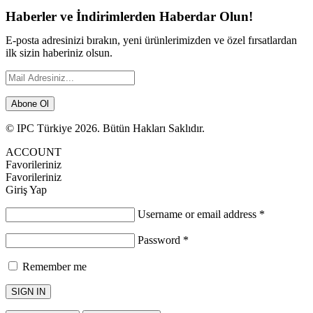
Haberler ve İndirimlerden Haberdar Olun!
E-posta adresinizi bırakın, yeni ürünlerimizden ve özel fırsatlardan
ilk sizin haberiniz olsun.
Abone Ol
© IPC Türkiye 2026. Bütün Hakları Saklıdır.
ACCOUNT
Favorileriniz
Favorileriniz
Giriş Yap
Username or email address
*
Password
*
Remember me
SIGN IN