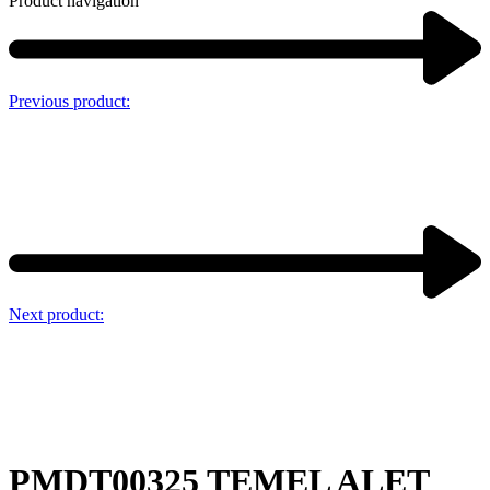
Product navigation
Previous product:
Next product:
PMDT00325 TEMEL ALET