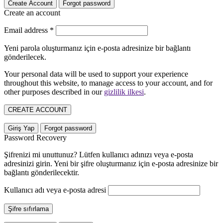
Create Account
Forgot password
Create an account
Email address
*
Yeni parola oluşturmanız için e-posta adresinize bir bağlantı
gönderilecek.
Your personal data will be used to support your experience
throughout this website, to manage access to your account, and for
other purposes described in our
gizlilik ilkesi
.
CREATE ACCOUNT
Giriş Yap
Forgot password
Password Recovery
Şifrenizi mi unuttunuz? Lütfen kullanıcı adınızı veya e-posta
adresinizi girin. Yeni bir şifre oluşturmanız için e-posta adresinize bir
bağlantı gönderilecektir.
Kullanıcı adı veya e-posta adresi
Şifre sıfırlama