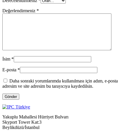
Derecelendirmeniz
*
Değerlendirmeniz
*
İsim
*
E-posta
*
Daha sonraki yorumlarımda kullanılması için adım, e-posta
adresim ve site adresim bu tarayıcıya kaydedilsin.
Gönder
Yakuplu Mahallesi Hürriyet Bulvarı
Skyport Tower Kat:3
Beylikdüzü/İstanbul