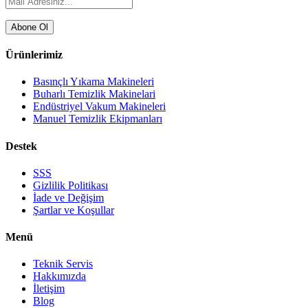
Abone Ol
Ürünlerimiz
Basınçlı Yıkama Makineleri
Buharlı Temizlik Makinelari
Endüstriyel Vakum Makineleri
Manuel Temizlik Ekipmanları
Destek
SSS
Gizlilik Politikası
İade ve Değişim
Şartlar ve Koşullar
Menü
Teknik Servis
Hakkımızda
İletişim
Blog