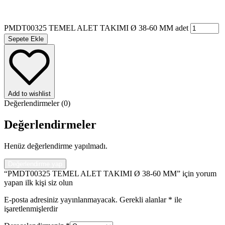
PMDT00325 TEMEL ALET TAKIMI Ø 38-60 MM adet
Sepete Ekle
Add to wishlist
Değerlendirmeler (0)
Değerlendirmeler
Henüz değerlendirme yapılmadı.
Değerlendirme yap
“PMDT00325 TEMEL ALET TAKIMI Ø 38-60 MM” için yorum
yapan ilk kişi siz olun
E-posta adresiniz yayınlanmayacak.
Gerekli alanlar
*
ile
işaretlenmişlerdir