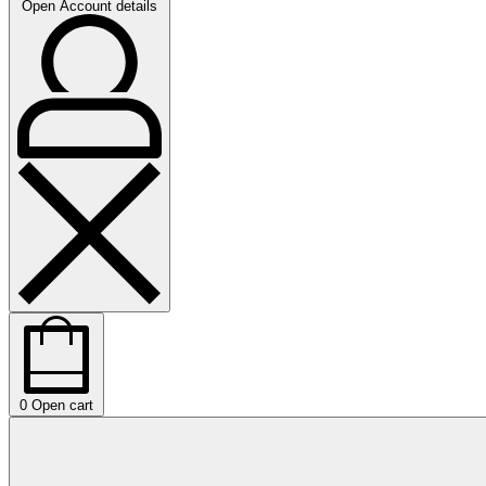
Open Account details
0
Open cart