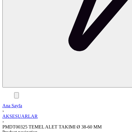
Ana Sayfa
›
AKSESUARLAR
›
PMDT00325 TEMEL ALET TAKIMI Ø 38-60 MM