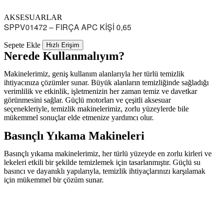
AKSESUARLAR
SPPV01472 – FIRÇA APC KİŞİ 0,65
Sepete Ekle
Hızlı Erişim
Nerede Kullanmalıyım?
Makinelerimiz, geniş kullanım alanlarıyla her türlü temizlik
ihtiyacınıza çözümler sunar. Büyük alanların temizliğinde sağladığı
verimlilik ve etkinlik, işletmenizin her zaman temiz ve davetkar
görünmesini sağlar. Güçlü motorları ve çeşitli aksesuar
seçenekleriyle, temizlik makinelerimiz, zorlu yüzeylerde bile
mükemmel sonuçlar elde etmenize yardımcı olur.
Basınçlı Yıkama Makineleri
Basınçlı yıkama makinelerimiz, her türlü yüzeyde en zorlu kirleri ve
lekeleri etkili bir şekilde temizlemek için tasarlanmıştır. Güçlü su
basıncı ve dayanıklı yapılarıyla, temizlik ihtiyaçlarınızı karşılamak
için mükemmel bir çözüm sunar.