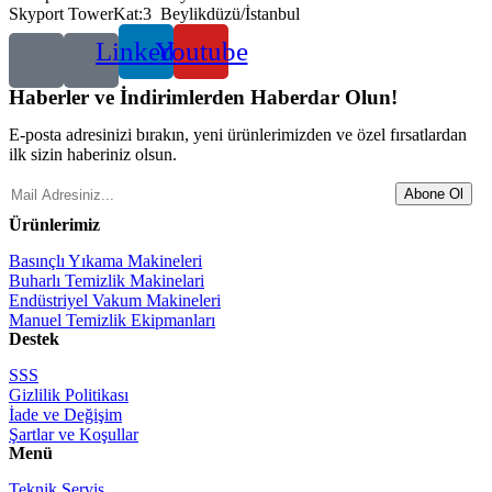
Skyport TowerKat:3 Beylikdüzü/İstanbul
Linkedin
Youtube
Haberler ve İndirimlerden Haberdar Olun!
E-posta adresinizi bırakın, yeni ürünlerimizden ve özel fırsatlardan
ilk sizin haberiniz olsun.
Abone Ol
Ürünlerimiz
Basınçlı Yıkama Makineleri
Buharlı Temizlik Makinelari
Endüstriyel Vakum Makineleri
Manuel Temizlik Ekipmanları
Destek
SSS
Gizlilik Politikası
İade ve Değişim
Şartlar ve Koşullar
Menü
Teknik Servis