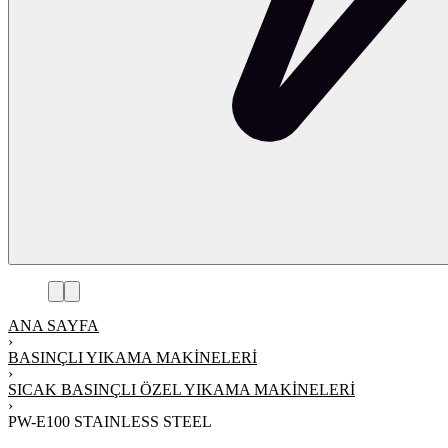
ANA SAYFA
›
BASINÇLI YIKAMA MAKINELERI
›
SICAK BASINÇLI ÖZEL YIKAMA MAKINELERI
›
PW-E100 STAINLESS STEEL