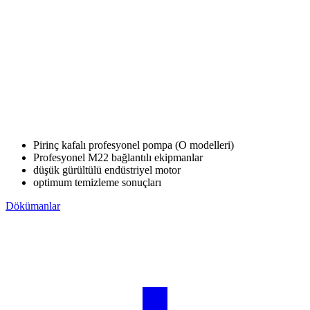
Pirinç kafalı profesyonel pompa (O modelleri)
Profesyonel M22 bağlantılı ekipmanlar
düşük gürültülü endüstriyel motor
optimum temizleme sonuçları
Dökümanlar