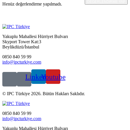
DEĞERLENDIRME YAP
Henüz değerlendirme yapılmadı.
Yakuplu Mahallesi Hürriyet Bulvarı
Skyport Tower Kat:3
Beylikdüzü/İstanbul
0850 840 59 99
info@ipcturkiye.com
Linkedin
Youtube
© IPC Türkiye 2026. Bütün Hakları Saklıdır.
0850 840 59 99
info@ipcturkiye.com
Yakuplu Mahallesi Hürriyet Bulvarı