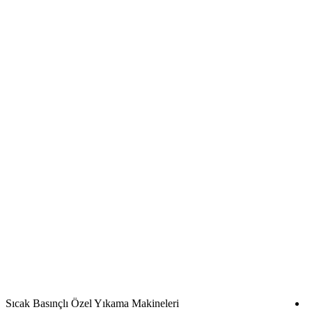
Sıcak Basınçlı Özel Yıkama Makineleri
S