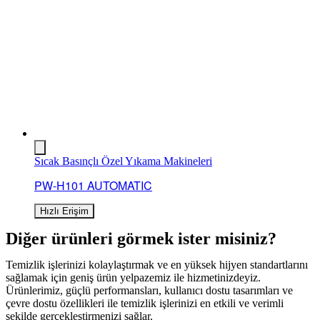
Sıcak Basınçlı Özel Yıkama Makineleri
PW-H101 AUTOMATIC
Hızlı Erişim
Diğer ürünleri görmek ister misiniz?
Temizlik işlerinizi kolaylaştırmak ve en yüksek hijyen standartlarını
sağlamak için geniş ürün yelpazemiz ile hizmetinizdeyiz.
Ürünlerimiz, güçlü performansları, kullanıcı dostu tasarımları ve
çevre dostu özellikleri ile temizlik işlerinizi en etkili ve verimli
şekilde gerçekleştirmenizi sağlar.