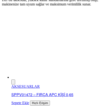
makinenize tam uyum sağlar ve maksimum verimlilik sunar.
AKSESUARLAR
SPPV01472 – FIRÇA APC KİŞİ 0,65
Sepete Ekle
Hızlı Erişim