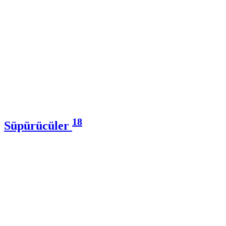
18
Süpürücüler