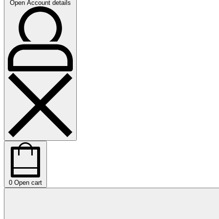
Open Account details
0
Open cart