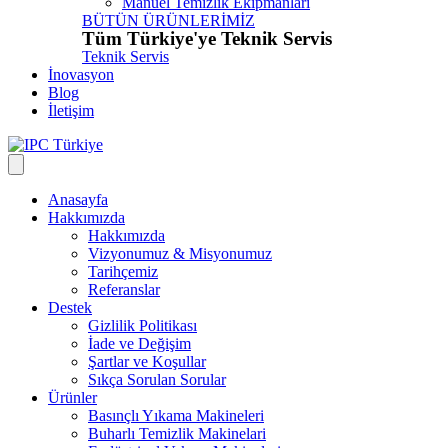
Manuel Temizlik Ekipmanları
BÜTÜN ÜRÜNLERİMİZ
Tüm Türkiye'ye Teknik Servis
Teknik Servis
İnovasyon
Blog
İletişim
Anasayfa
Hakkımızda
Hakkımızda
Vizyonumuz & Misyonumuz
Tarihçemiz
Referanslar
Destek
Gizlilik Politikası
İade ve Değişim
Şartlar ve Koşullar
Sıkça Sorulan Sorular
Ürünler
Basınçlı Yıkama Makineleri
Buharlı Temizlik Makinelari