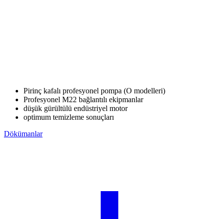
Pirinç kafalı profesyonel pompa (O modelleri)
Profesyonel M22 bağlantılı ekipmanlar
düşük gürültülü endüstriyel motor
optimum temizleme sonuçları
Dökümanlar