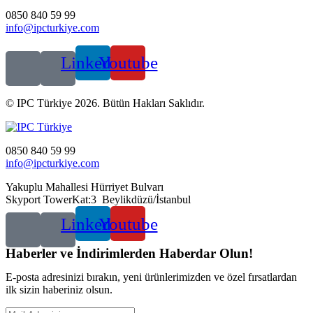
0850 840 59 99
info@ipcturkiye.com
Linkedin
Youtube
© IPC Türkiye 2026. Bütün Hakları Saklıdır.
0850 840 59 99
info@ipcturkiye.com
Yakuplu Mahallesi Hürriyet Bulvarı
Skyport TowerKat:3 Beylikdüzü/İstanbul
Linkedin
Youtube
Haberler ve İndirimlerden Haberdar Olun!
E-posta adresinizi bırakın, yeni ürünlerimizden ve özel fırsatlardan
ilk sizin haberiniz olsun.