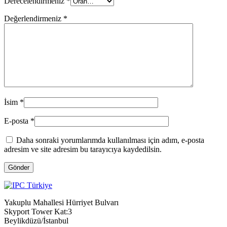
Derecelendirmeniz
*
Değerlendirmeniz
*
İsim
*
E-posta
*
Daha sonraki yorumlarımda kullanılması için adım, e-posta
adresim ve site adresim bu tarayıcıya kaydedilsin.
Gönder
Yakuplu Mahallesi Hürriyet Bulvarı
Skyport Tower Kat:3
Beylikdüzü/İstanbul