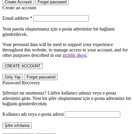
Create Account
Forgot password
Create an account
Email address
*
Yeni parola oluşturmanız için e-posta adresinize bir bağlantı
gönderilecek.
Your personal data will be used to support your experience
throughout this website, to manage access to your account, and for
other purposes described in our
gizlilik ilkesi
.
CREATE ACCOUNT
Giriş Yap
Forgot password
Password Recovery
Şifrenizi mi unuttunuz? Lütfen kullanıcı adınızı veya e-posta
adresinizi girin. Yeni bir şifre oluşturmanız için e-posta adresinize bir
bağlantı gönderilecektir.
Kullanıcı adı veya e-posta adresi
Şifre sıfırlama