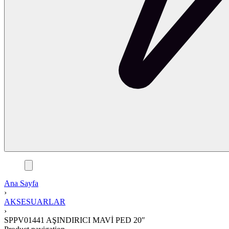
Ana Sayfa
›
AKSESUARLAR
›
SPPV01441 AŞINDIRICI MAVİ PED 20″