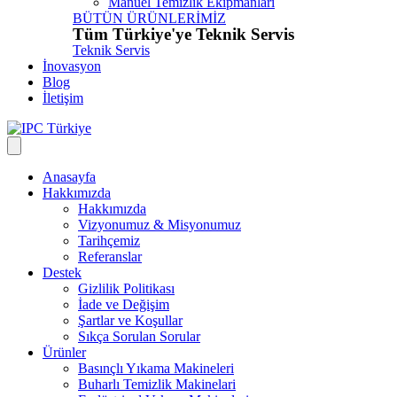
Manuel Temizlik Ekipmanları
BÜTÜN ÜRÜNLERİMİZ
Tüm Türkiye'ye Teknik Servis
Teknik Servis
İnovasyon
Blog
İletişim
Anasayfa
Hakkımızda
Hakkımızda
Vizyonumuz & Misyonumuz
Tarihçemiz
Referanslar
Destek
Gizlilik Politikası
İade ve Değişim
Şartlar ve Koşullar
Sıkça Sorulan Sorular
Ürünler
Basınçlı Yıkama Makineleri
Buharlı Temizlik Makinelari