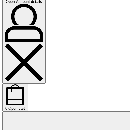
Open Account details
0
Open cart