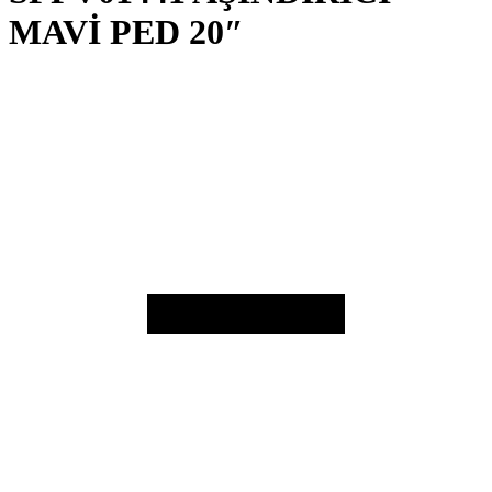
MAVİ PED 20″