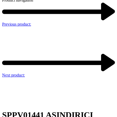
Product navigation
Previous product:
Next product:
SPPV01441 AŞINDIRICI