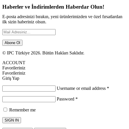
Haberler ve İndirimlerden Haberdar Olun!
E-posta adresinizi bırakın, yeni ürünlerimizden ve özel fırsatlardan
ilk sizin haberiniz olsun.
Abone Ol
© IPC Türkiye 2026. Bütün Hakları Saklıdır.
ACCOUNT
Favorileriniz
Favorileriniz
Giriş Yap
Username or email address
*
Password
*
Remember me
SIGN IN