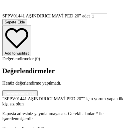
SPPV01441 AŞINDIRICI MAVİ PED 20" adet
Sepete Ekle
Add to wishlist
Değerlendirmeler (0)
Değerlendirmeler
Henüz değerlendirme yapılmadı.
Değerlendirme yap
“SPPV01441 AŞINDIRICI MAVİ PED 20″” için yorum yapan ilk
kişi siz olun
E-posta adresiniz yayınlanmayacak.
Gerekli alanlar
*
ile
işaretlenmişlerdir