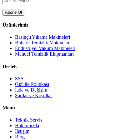
Abone Ol
Ürünlerimiz
Basınçlı Yıkama Makineleri
Buharlı Temizlik Makinelari
Endüstriyel Vakum Makineleri
Manuel Temizlik Ekipmanları
Destek
SSS
Gizlilik Politikası
İade ve Değişim
Şartlar ve Koşullar
Menü
Teknik Servis
Hakkımızda
İletişim
Blog