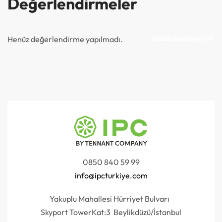
Değerlendirmeler
Henüz değerlendirme yapılmadı.
DEĞERLENDIRME YAP
0850 840 59 99
info@ipcturkiye.com
Yakuplu Mahallesi Hürriyet Bulvarı
Skyport TowerKat:3 Beylikdüzü/İstanbul