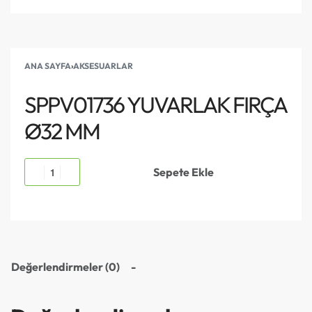
ANA SAYFA
›
AKSESUARLAR
SPPV01736 YUVARLAK FIRÇA
Ø32 MM
Sepete Ekle
Değerlendirmeler (0)