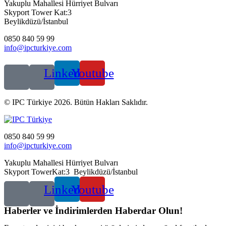
Yakuplu Mahallesi Hürriyet Bulvarı
Skyport Tower Kat:3
Beylikdüzü/İstanbul
0850 840 59 99
info@ipcturkiye.com
Linkedin
Youtube
© IPC Türkiye 2026. Bütün Hakları Saklıdır.
0850 840 59 99
info@ipcturkiye.com
Yakuplu Mahallesi Hürriyet Bulvarı
Skyport TowerKat:3 Beylikdüzü/İstanbul
Linkedin
Youtube
Haberler ve İndirimlerden Haberdar Olun!