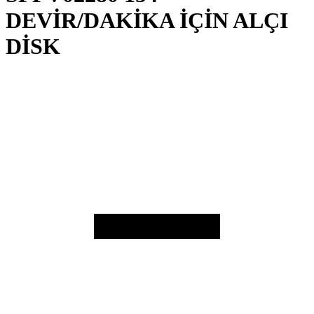
DEVİR/DAKİKA İÇİN ALÇI
DİSK