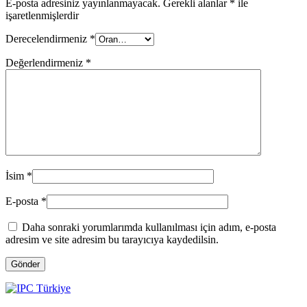
E-posta adresiniz yayınlanmayacak.
Gerekli alanlar
*
ile
işaretlenmişlerdir
Derecelendirmeniz
*
Değerlendirmeniz
*
İsim
*
E-posta
*
Daha sonraki yorumlarımda kullanılması için adım, e-posta
adresim ve site adresim bu tarayıcıya kaydedilsin.
Gönder