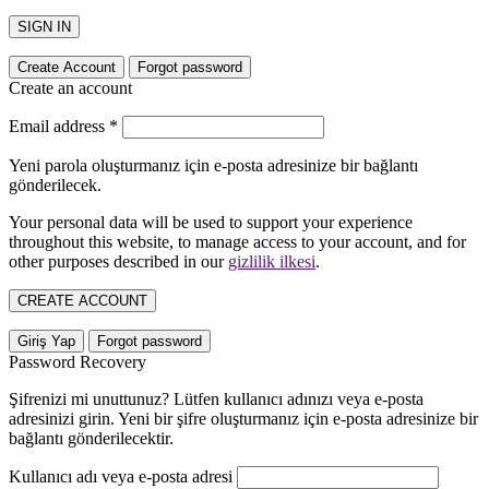
SIGN IN
Create Account
Forgot password
Create an account
Email address
*
Yeni parola oluşturmanız için e-posta adresinize bir bağlantı
gönderilecek.
Your personal data will be used to support your experience
throughout this website, to manage access to your account, and for
other purposes described in our
gizlilik ilkesi
.
CREATE ACCOUNT
Giriş Yap
Forgot password
Password Recovery
Şifrenizi mi unuttunuz? Lütfen kullanıcı adınızı veya e-posta
adresinizi girin. Yeni bir şifre oluşturmanız için e-posta adresinize bir
bağlantı gönderilecektir.
Kullanıcı adı veya e-posta adresi