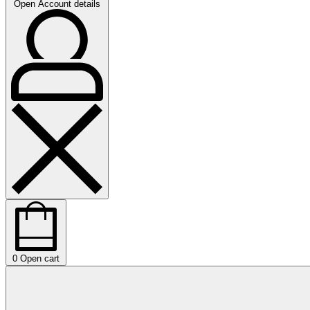
Open Account details
0
Open cart