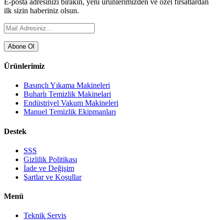
E-posta adresinizi bırakın, yeni ürünlerimizden ve özel fırsatlardan
ilk sizin haberiniz olsun.
Abone Ol
Ürünlerimiz
Basınçlı Yıkama Makineleri
Buharlı Temizlik Makinelari
Endüstriyel Vakum Makineleri
Manuel Temizlik Ekipmanları
Destek
SSS
Gizlilik Politikası
İade ve Değişim
Şartlar ve Koşullar
Menü
Teknik Servis