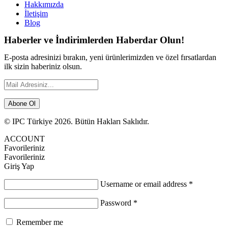
Hakkımızda
İletişim
Blog
Haberler ve İndirimlerden Haberdar Olun!
E-posta adresinizi bırakın, yeni ürünlerimizden ve özel fırsatlardan
ilk sizin haberiniz olsun.
Abone Ol
© IPC Türkiye 2026. Bütün Hakları Saklıdır.
ACCOUNT
Favorileriniz
Favorileriniz
Giriş Yap
Username or email address
*
Password
*
Remember me