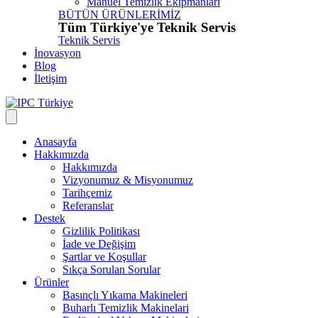
Manuel Temizlik Ekipmanları
BÜTÜN ÜRÜNLERİMİZ
Tüm Türkiye'ye Teknik Servis
Teknik Servis
İnovasyon
Blog
İletişim
Anasayfa
Hakkımızda
Hakkımızda
Vizyonumuz & Misyonumuz
Tarihçemiz
Referanslar
Destek
Gizlilik Politikası
İade ve Değişim
Şartlar ve Koşullar
Sıkça Sorulan Sorular
Ürünler
Basınçlı Yıkama Makineleri
Buharlı Temizlik Makinelari