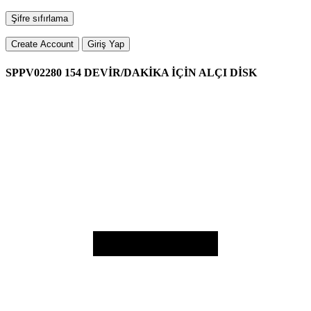
Şifre sıfırlama
Create Account
Giriş Yap
SPPV02280 154 DEVİR/DAKİKA İÇİN ALÇI DİSK