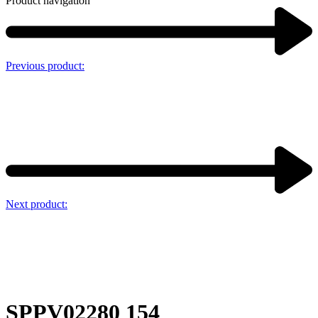
Product navigation
Previous product:
Next product:
SPPV02280 154