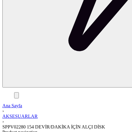
Ana Sayfa
›
AKSESUARLAR
›
SPPV02280 154 DEVİR/DAKİKA İÇİN ALÇI DİSK