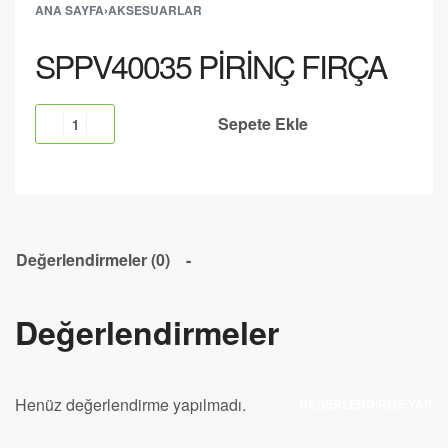
ANA SAYFA
›
AKSESUARLAR
SPPV40035 PİRİNÇ FIRÇA
Sepete Ekle
Değerlendirmeler (0)
Değerlendirmeler
Henüz değerlendirme yapılmadı.
DEĞERLENDIRME YAP