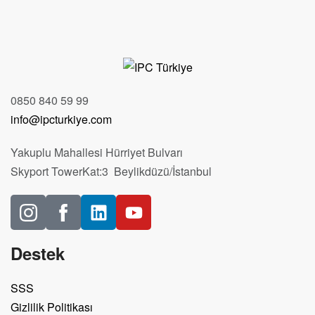
0850 840 59 99
info@ipcturkiye.com
Yakuplu Mahallesi Hürriyet Bulvarı
Skyport TowerKat:3 Beylikdüzü/İstanbul
Destek
SSS
Gizlilik Politikası