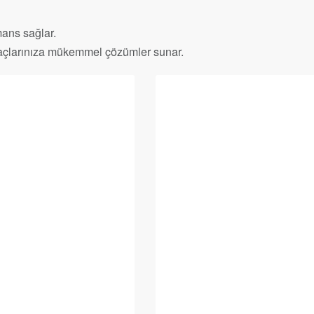
mans sağlar.
tiyaçlarınıza mükemmel çözümler sunar.