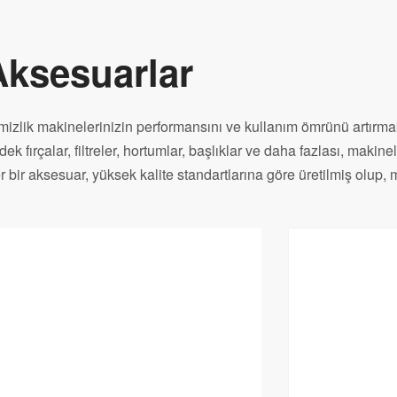
Aksesuarlar
mizlik makinelerinizin performansını ve kullanım ömrünü artırma
dek fırçalar, filtreler, hortumlar, başlıklar ve daha fazlası, maki
r bir aksesuar, yüksek kalite standartlarına göre üretilmiş olu