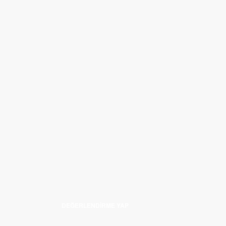
DEĞERLENDIRME YAP