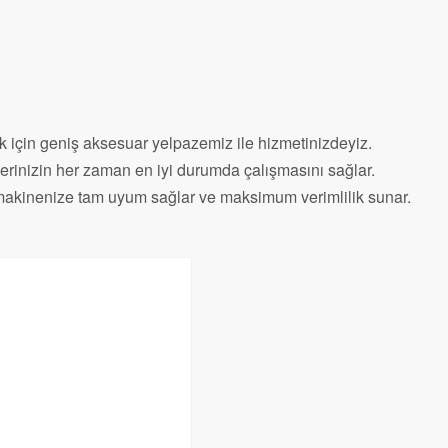
k için geniş aksesuar yelpazemiz ile hizmetinizdeyiz.
nelerinizin her zaman en iyi durumda çalışmasını sağlar.
p, makinenize tam uyum sağlar ve maksimum verimlilik sunar.