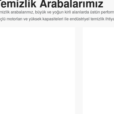
Temizlik Arabalarımız
mizlik arabalarımız, büyük ve yoğun kirli alanlarda üstün perfor
çlü motorları ve yüksek kapasiteleri ile endüstriyel temizlik ih