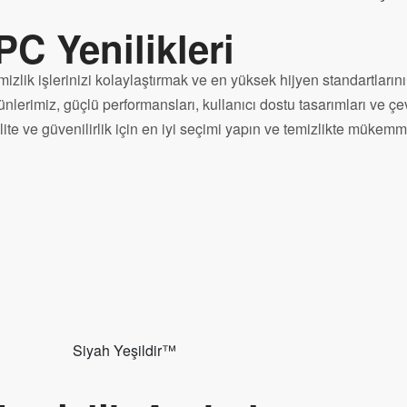
PC Yenilikleri
mizlik işlerinizi kolaylaştırmak ve en yüksek hijyen standartları
nlerimiz, güçlü performansları, kullanıcı dostu tasarımları ve çevr
lite ve güvenilirlik için en iyi seçimi yapın ve temizlikte mükemm
Siyah Yeşildir™