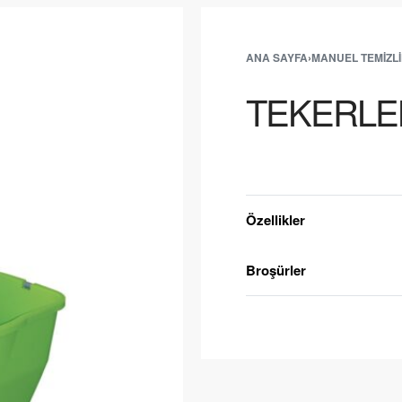
ANA SAYFA
›
MANUEL TEMIZL
TEKERLEK
Teklif Alın
Özellikler
Broşürler