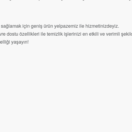
nı sağlamak için geniş ürün yelpazemiz ile hizmetinizdeyiz.
e dostu özellikleri ile temizlik işlerinizi en etkili ve verimli şek
elliği yaşayın!