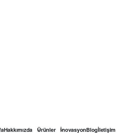
fa
Hakkımızda
Ürünler
İnovasyon
Blog
İletişim