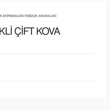
IK EKIPMANLARI
›
TEMIZLIK ARABALARI
Lİ ÇİFT KOVA