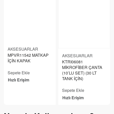
AKSESUARLAR
MPVR11542 MATKAP
AKSESUARLAR
İÇİN KAPAK
KTRI06081
MİKROFİBER ÇANTA
Sepete Ekle
(10’LU SET) (30 LT
TANK İÇİN)
Hızlı Erişim
Sepete Ekle
Hızlı Erişim