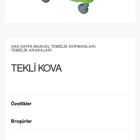
ANA SAYFA
›
MANUEL TEMIZLIK EKIPMANLARI
›
TEMIZLIK ARABALARI
TEKLİ KOVA
Teklif Alın
Özellikler
Broşürler