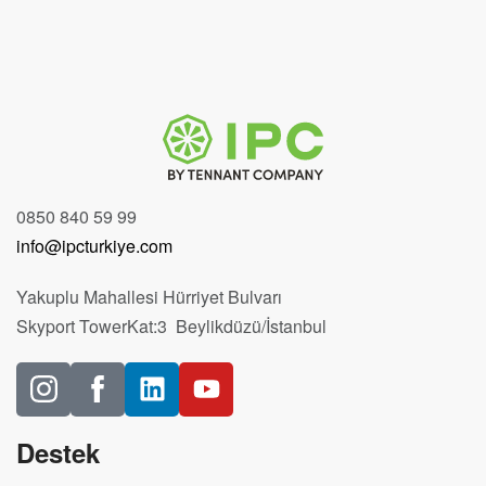
0850 840 59 99
info@ipcturkiye.com
Yakuplu Mahallesi Hürriyet Bulvarı
Skyport TowerKat:3 Beylikdüzü/İstanbul
Destek