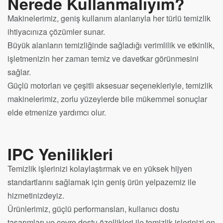
Nerede Kullanmalıyım?
Makinelerimiz, geniş kullanım alanlarıyla her türlü temizlik
ihtiyacınıza çözümler sunar.
Büyük alanların temizliğinde sağladığı verimlilik ve etkinlik,
işletmenizin her zaman temiz ve davetkar görünmesini
sağlar.
Güçlü motorları ve çeşitli aksesuar seçenekleriyle, temizlik
makinelerimiz, zorlu yüzeylerde bile mükemmel sonuçlar
elde etmenize yardımcı olur.
IPC Yenilikleri
Temizlik işlerinizi kolaylaştırmak ve en yüksek hijyen
standartlarını sağlamak için geniş ürün yelpazemiz ile
hizmetinizdeyiz.
Ürünlerimiz, güçlü performansları, kullanıcı dostu
tasarımları ve çevre dostu özellikleri ile temizlik işlerinizi en