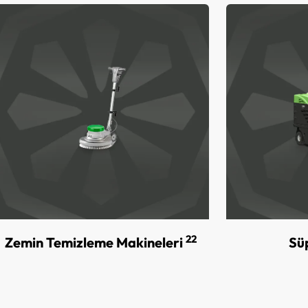
22
Zemin Temizleme Makineleri
Sü