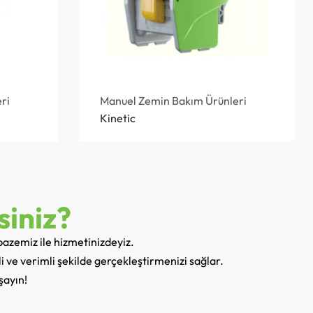
ri
Manuel Zemin Bakım Ürünleri
Kinetic
siniz?
pazemiz ile hizmetinizdeyiz.
ili ve verimli şekilde gerçekleştirmenizi sağlar.
şayın!