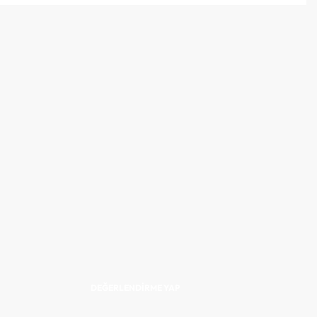
DEĞERLENDIRME YAP