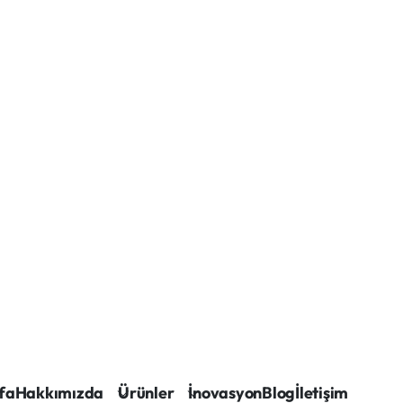
fa
Hakkımızda
Ürünler
İnovasyon
Blog
İletişim