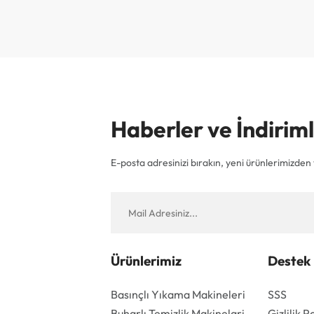
Haberler ve İndiri
E-posta adresinizi bırakın, yeni ürünlerimizden v
Ürünlerimiz
Destek
Basınçlı Yıkama Makineleri
SSS
Buharlı Temizlik Makinelari
Gizlilik P