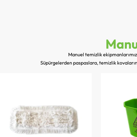
Manu
Manuel temizlik ekipmanlarımız, 
Süpürgelerden paspaslara, temizlik kovalarında