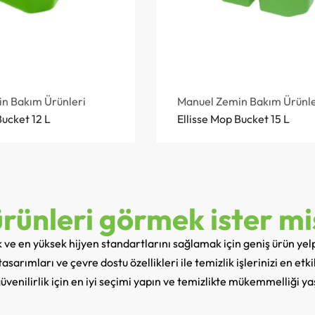
n Bakım Ürünleri
Manuel Zemin Bakım Ürünle
Bucket 12 L
Ellisse Mop Bucket 15 L
rünleri görmek ister mi
ak ve en yüksek hijyen standartlarını sağlamak için geniş ürün yel
sarımları ve çevre dostu özellikleri ile temizlik işlerinizi en etk
güvenilirlik için en iyi seçimi yapın ve temizlikte mükemmelliği ya