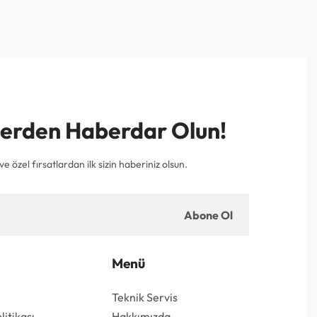
mlerden Haberdar Olun!
e özel fırsatlardan ilk sizin haberiniz olsun.
Abone Ol
Menü
Teknik Servis
olitikası
Hakkımızda