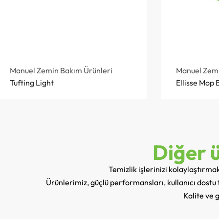
Manuel Zemin Bakım Ürünleri
Manuel Zemi
Tufting Light
Ellisse Mop 
Diğer ü
Temizlik işlerinizi kolaylaştırm
Ürünlerimiz, güçlü performansları, kullanıcı dostu ta
Kalite ve 