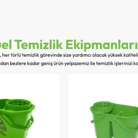
el Temizlik Ekipmanlar
her türlü temizlik görevinde size yardımcı olacak yüksek kaliteli
n bezlere kadar geniş ürün yelpazemiz ile temizlik işlerinizi kol