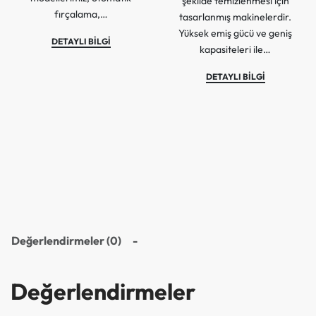
şekilde temizlenmesi için
fırçalama,…
tasarlanmış makinelerdir.
Yüksek emiş gücü ve geniş
DETAYLI BİLGİ
kapasiteleri ile…
DETAYLI BİLGİ
Değerlendirmeler (0)
Değerlendirmeler