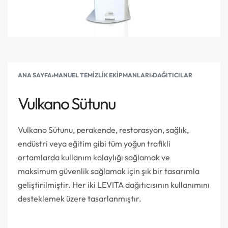
ANA SAYFA
›
MANUEL TEMIZLIK EKIPMANLARI
›
DAĞITICILAR
Vulkano Sütunu
Vulkano Sütunu, perakende, restorasyon, sağlık,
endüstri veya eğitim gibi tüm yoğun trafikli
ortamlarda kullanım kolaylığı sağlamak ve
maksimum güvenlik sağlamak için şık bir tasarımla
geliştirilmiştir. Her iki LEVITA dağıtıcısının kullanımını
desteklemek üzere tasarlanmıştır.
Teklif Alın