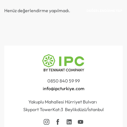
Henüz değerlendirme yapılmadı.
DEĞERLENDIRME YAP
0850 840 59 99
info@ipcturkiye.com
Yakuplu Mahallesi Hürriyet Bulvarı
Skyport TowerKat:3 Beylikdüzü/İstanbul