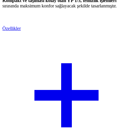
Kompakt ve taşıması kolay olan YP 1/5, temizlik işlemleri
sırasında maksimum konfor sağlayacak şekilde tasarlanmıştır.
Teklif Alın
Özellikler