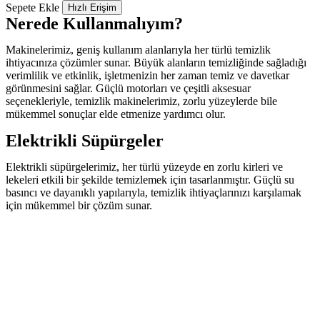
Sepete Ekle
Hızlı Erişim
Nerede Kullanmalıyım?
Makinelerimiz, geniş kullanım alanlarıyla her türlü temizlik
ihtiyacınıza çözümler sunar. Büyük alanların temizliğinde sağladığı
verimlilik ve etkinlik, işletmenizin her zaman temiz ve davetkar
görünmesini sağlar. Güçlü motorları ve çeşitli aksesuar
seçenekleriyle, temizlik makinelerimiz, zorlu yüzeylerde bile
mükemmel sonuçlar elde etmenize yardımcı olur.
Elektrikli Süpürgeler
Elektrikli süpürgelerimiz, her türlü yüzeyde en zorlu kirleri ve
lekeleri etkili bir şekilde temizlemek için tasarlanmıştır. Güçlü su
basıncı ve dayanıklı yapılarıyla, temizlik ihtiyaçlarınızı karşılamak
için mükemmel bir çözüm sunar.