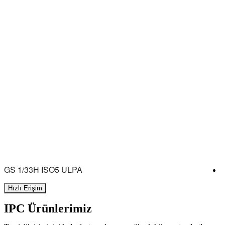
GS 1/33H ISO5 ULPA
Hızlı Erişim
IPC Ürünlerimiz