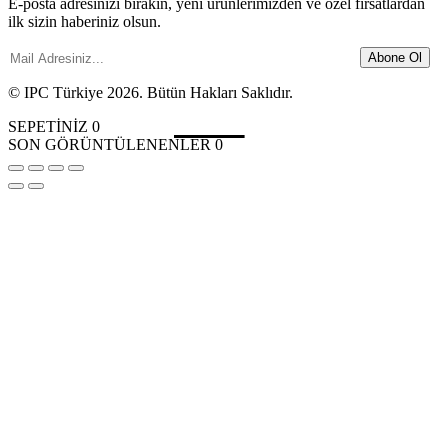
E-posta adresinizi bırakın, yeni ürünlerimizden ve özel fırsatlardan
ilk sizin haberiniz olsun.
Abone Ol
© IPC Türkiye 2026. Bütün Hakları Saklıdır.
SEPETİNİZ
0
SON GÖRÜNTÜLENENLER
0