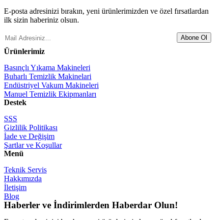
E-posta adresinizi bırakın, yeni ürünlerimizden ve özel fırsatlardan
ilk sizin haberiniz olsun.
Abone Ol
Ürünlerimiz
Basınçlı Yıkama Makineleri
Buharlı Temizlik Makinelari
Endüstriyel Vakum Makineleri
Manuel Temizlik Ekipmanları
Destek
SSS
Gizlilik Politikası
İade ve Değişim
Şartlar ve Koşullar
Menü
Teknik Servis
Hakkımızda
İletişim
Blog
Haberler ve İndirimlerden Haberdar Olun!