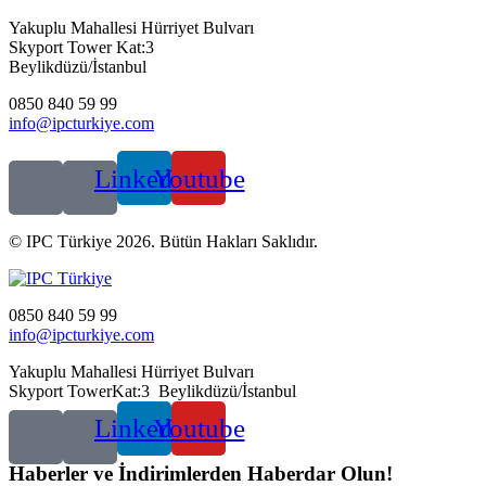
Yakuplu Mahallesi Hürriyet Bulvarı
Skyport Tower Kat:3
Beylikdüzü/İstanbul
0850 840 59 99
info@ipcturkiye.com
Linkedin
Youtube
© IPC Türkiye 2026. Bütün Hakları Saklıdır.
0850 840 59 99
info@ipcturkiye.com
Yakuplu Mahallesi Hürriyet Bulvarı
Skyport TowerKat:3 Beylikdüzü/İstanbul
Linkedin
Youtube
Haberler ve İndirimlerden Haberdar Olun!