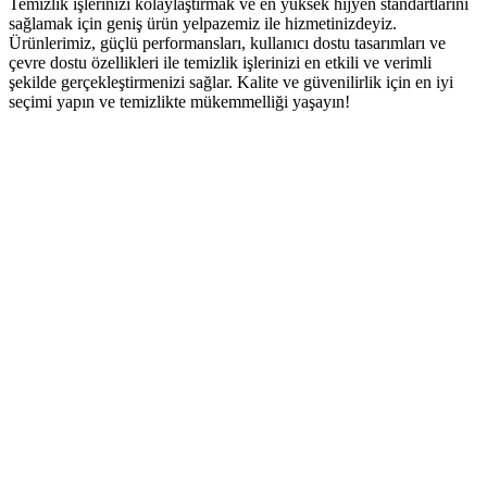
Temizlik işlerinizi kolaylaştırmak ve en yüksek hijyen standartlarını
sağlamak için geniş ürün yelpazemiz ile hizmetinizdeyiz.
Ürünlerimiz, güçlü performansları, kullanıcı dostu tasarımları ve
çevre dostu özellikleri ile temizlik işlerinizi en etkili ve verimli
şekilde gerçekleştirmenizi sağlar. Kalite ve güvenilirlik için en iyi
seçimi yapın ve temizlikte mükemmelliği yaşayın!