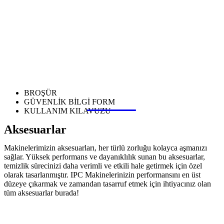
BROŞÜR
GÜVENLİK BİLGİ FORM
KULLANIM KILAVUZU
Aksesuarlar
Makinelerimizin aksesuarları, her türlü zorluğu kolayca aşmanızı
sağlar. Yüksek performans ve dayanıklılık sunan bu aksesuarlar,
temizlik sürecinizi daha verimli ve etkili hale getirmek için özel
olarak tasarlanmıştır. IPC Makinelerinizin performansını en üst
düzeye çıkarmak ve zamandan tasarruf etmek için ihtiyacınız olan
tüm aksesuarlar burada!