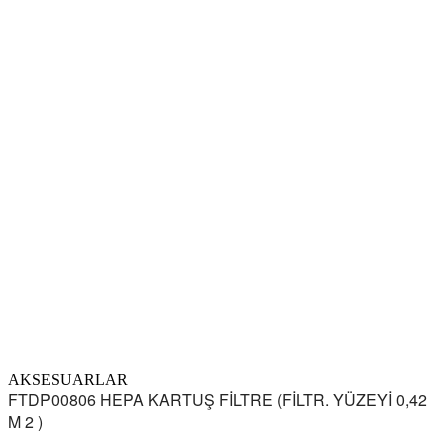
AKSESUARLAR
FTDP00806 HEPA KARTUŞ FİLTRE (FİLTR. YÜZEYİ 0,42
M 2 )