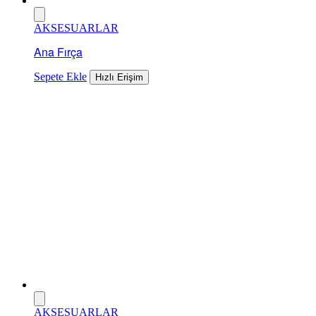
AKSESUARLAR
Ana Fırça
Sepete Ekle
Hızlı Erişim
AKSESUARLAR