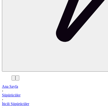
Ana Sayfa
›
Süpürücüler
›
İticili Süpürücüler