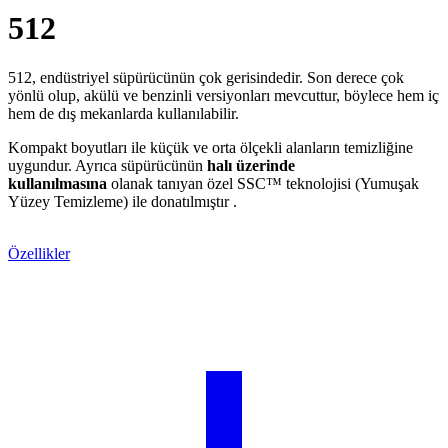
512
512, endüstriyel süpürücünün çok gerisindedir. Son derece çok
yönlü olup, akülü ve benzinli versiyonları mevcuttur, böylece hem iç
hem de dış mekanlarda kullanılabilir.
Kompakt boyutları ile küçük ve orta ölçekli alanların temizliğine
uygundur. Ayrıca süpürücünün
halı üzerinde
kullanılmasına
olanak tanıyan özel SSC™ teknolojisi (Yumuşak
Yüzey Temizleme) ile donatılmıştır .
Teklif Alın
Özellikler