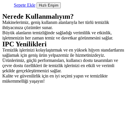
Sepete Ekle
Hızlı Erişim
Nerede Kullanmalıyım?
Makinelerimiz, geniş kullanım alanlarıyla her türlü temizlik
ihtiyacınıza çözümler sunar.
Büyük alanların temizliğinde sağladığı verimlilik ve etkinlik,
işletmenizin her zaman temiz ve davetkar görünmesini sağlar.
IPC Yenilikleri
Temizlik işlerinizi kolaylaştırmak ve en yüksek hijyen standartlarını
sağlamak için geniş ürün yelpazemiz ile hizmetinizdeyiz.
Ürünlerimiz, güçlü performansları, kullanıcı dostu tasarımları ve
çevre dostu özellikleri ile temizlik işlerinizi en etkili ve verimli
şekilde gerçekleştirmenizi sağlar.
Kalite ve güvenilirlik için en iyi seçimi yapın ve temizlikte
mükemmelliği yaşayın!