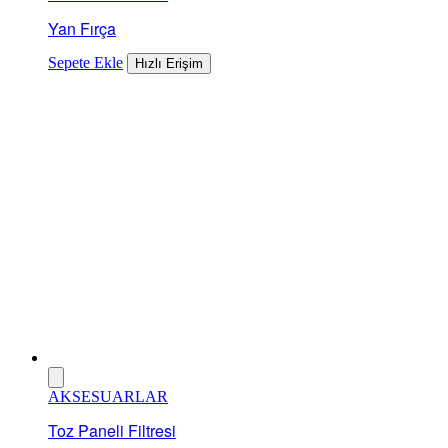
Yan Fırça
Sepete Ekle
Hızlı Erişim
AKSESUARLAR
Toz Paneli Filtresi