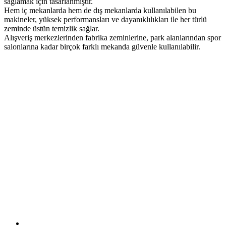
sağlamak için tasarlanmıştır.
Hem iç mekanlarda hem de dış mekanlarda kullanılabilen bu
makineler, yüksek performansları ve dayanıklılıkları ile her türlü
zeminde üstün temizlik sağlar.
Alışveriş merkezlerinden fabrika zeminlerine, park alanlarından spor
salonlarına kadar birçok farklı mekanda güvenle kullanılabilir.