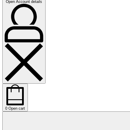
Open Account details
0
Open cart