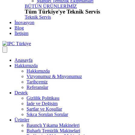
Manuel Temizlik Ekipmanları
BÜTÜN ÜRÜNLERİMİZ
Tüm Türkiye'ye Teknik Servis
Teknik Servis
İnovasyon
Blog
İletişim
Anasayfa
Hakkımızda
Hakkımızda
Vizyonumuz & Misyonumuz
Tarihçemiz
Referanslar
Destek
Gizlilik Politikası
İade ve Değişim
Şartlar ve Koşullar
Sıkça Sorulan Sorular
Ürünler
Basınçlı Yıkama Makineleri
Buharlı Temizlik Makinelari