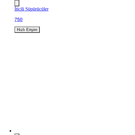
İticili Süpürücüler
750
Hızlı Erişim