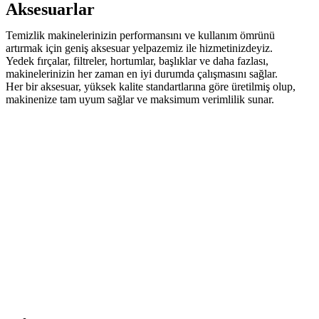
Aksesuarlar
Temizlik makinelerinizin performansını ve kullanım ömrünü
artırmak için geniş aksesuar yelpazemiz ile hizmetinizdeyiz.
Yedek fırçalar, filtreler, hortumlar, başlıklar ve daha fazlası,
makinelerinizin her zaman en iyi durumda çalışmasını sağlar.
Her bir aksesuar, yüksek kalite standartlarına göre üretilmiş olup,
makinenize tam uyum sağlar ve maksimum verimlilik sunar.