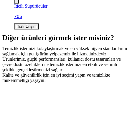
İticili Süpürücüler
705
Hızlı Erişim
Diğer ürünleri görmek ister misiniz?
Temizlik işlerinizi kolaylaştırmak ve en yüksek hijyen standartlarını
sağlamak için geniş ürün yelpazemiz ile hizmetinizdeyiz.
Ürünlerimiz, güçlü performansları, kullanıcı dostu tasarımları ve
çevre dostu özellikleri ile temizlik işlerinizi en etkili ve verimli
şekilde gerçekleştirmenizi sağlar.
Kalite ve güvenilirlik için en iyi seçimi yapın ve temizlikte
mükemmelliği yaşayın!