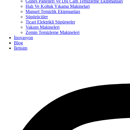
Güneş Panelleri Ve Dış Cam Temizleme Ekipmanları
Halı Ve Koltuk Yıkama Makinelari
Manuel Temizlik Ekipmanları
Süpürücüler
Ticari Elektrikli Süpürgeler
Vakum Makineleri
Zemin Temizleme Makineleri
İnovasyon
Blog
İletişim