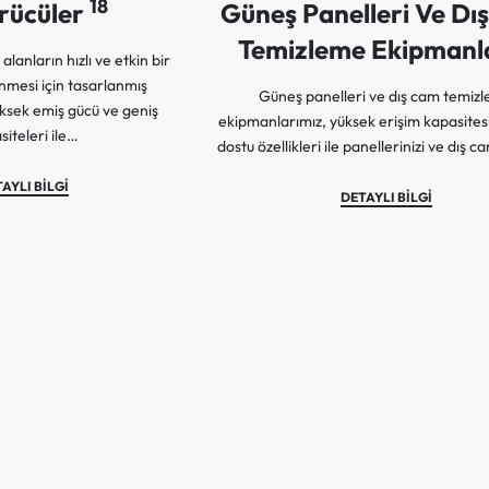
18
rücüler
Güneş Panelleri Ve Dı
Temizleme Ekipmanl
alanların hızlı ve etkin bir
nmesi için tasarlanmış
Güneş panelleri ve dış cam temiz
ksek emiş gücü ve geniş
ekipmanlarımız, yüksek erişim kapasites
siteleri ile…
dostu özellikleri ile panellerinizi ve dış c
AYLI BİLGİ
DETAYLI BİLGİ