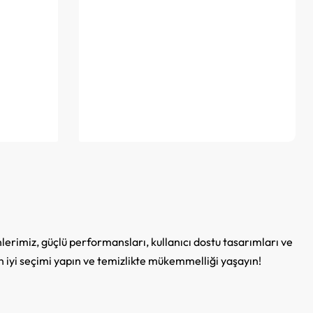
lerimiz, güçlü performansları, kullanıcı dostu tasarımları ve
n en iyi seçimi yapın ve temizlikte mükemmelliği yaşayın!