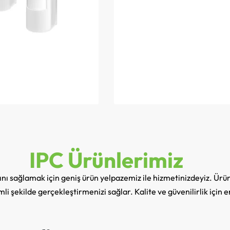
IPC Ürünlerimiz
rını sağlamak için geniş ürün yelpazemiz ile hizmetinizdeyiz. Ürün
erimli şekilde gerçekleştirmenizi sağlar. Kalite ve güvenilirlik içi