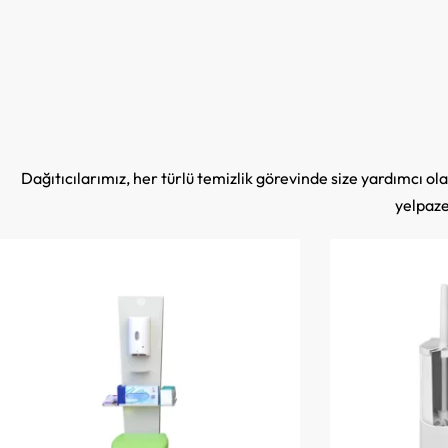
Dağıtıcılarımız, her türlü temizlik görevinde size yardımcı o
yelpazem