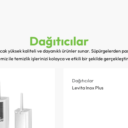
Dağıtıcılar
lacak yüksek kaliteli ve dayanıklı ürünler sunar. Süpürgelerden p
iz ile temizlik işlerinizi kolayca ve etkili bir şekilde gerçekleştir
Dağıtıcılar
Levita Inox Plus