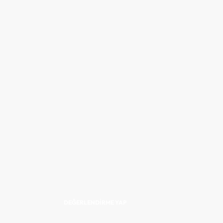
DEĞERLENDIRME YAP