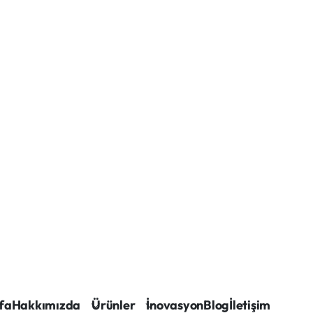
fa
Hakkımızda
Ürünler
İnovasyon
Blog
İletişim