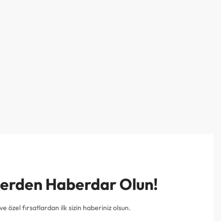
mlerden Haberdar Olun!
e özel fırsatlardan ilk sizin haberiniz olsun.