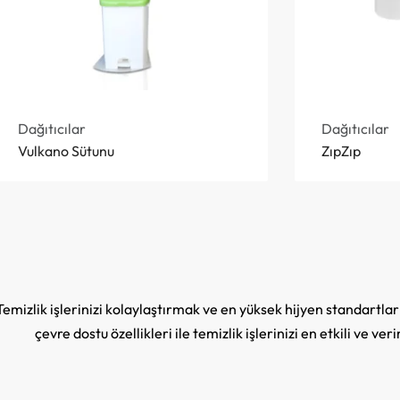
Dağıtıcılar
Dağıtıcılar
Vulkano Sütunu
ZıpZıp
Temizlik işlerinizi kolaylaştırmak ve en yüksek hijyen standartla
çevre dostu özellikleri ile temizlik işlerinizi en etkili ve v