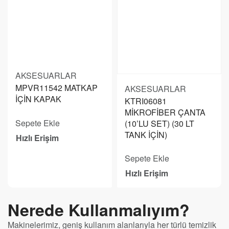
AKSESUARLAR
MPVR11542 MATKAP
AKSESUARLAR
İÇİN KAPAK
KTRI06081
MİKROFİBER ÇANTA
Sepete Ekle
(10’LU SET) (30 LT
TANK İÇİN)
Hızlı Erişim
Sepete Ekle
Hızlı Erişim
Nerede Kullanmalıyım?
Makinelerimiz, geniş kullanım alanlarıyla her türlü temizlik