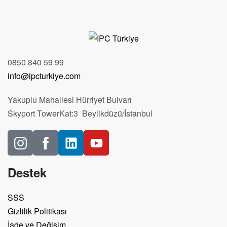
0850 840 59 99
info@ipcturkiye.com
Yakuplu Mahallesi Hürriyet Bulvarı
Skyport TowerKat:3 Beylikdüzü/İstanbul
Destek
SSS
Gizlilik Politikası
İade ve Değişim