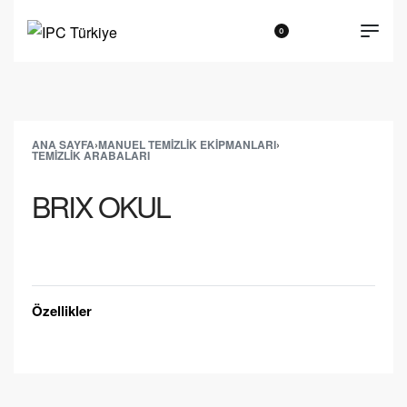
0
ANA SAYFA
›
MANUEL TEMIZLIK EKIPMANLARI
›
TEMIZLIK ARABALARI
BRIX OKUL
Teklif Alın
Özellikler