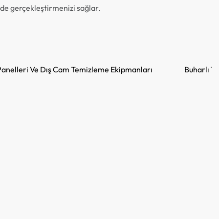
kilde gerçekleştirmenizi sağlar.
anelleri Ve Dış Cam Temizleme Ekipmanları
Buharlı Te