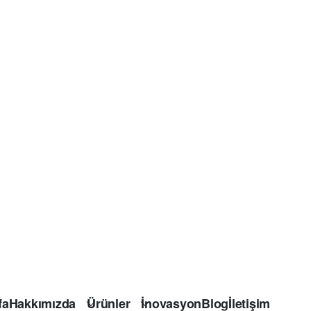
fa
Hakkımızda
Ürünler
İnovasyon
Blog
İletişim