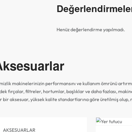
Değerlendirmele
Henüz değerlendirme yapılmadı.
Aksesuarlar
mizlik makinelerinizin performansını ve kullanım ömrünü artırma
dek fırçalar, filtreler, hortumlar, başlıklar ve daha fazlası, mak
r bir aksesuar, yüksek kalite standartlarına göre üretilmiş olu
AKSESUARLAR