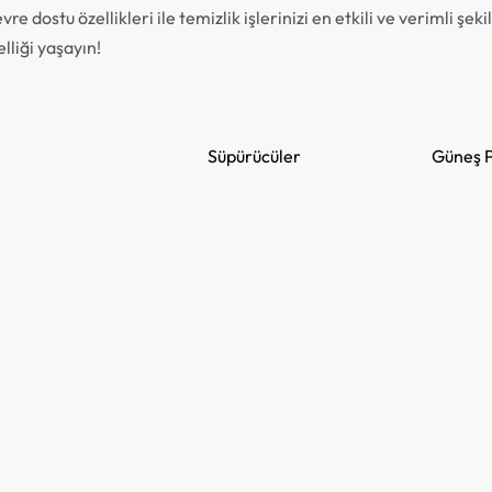
e dostu özellikleri ile temizlik işlerinizi en etkili ve verimli şe
lliği yaşayın!
Süpürücüler
Güneş P