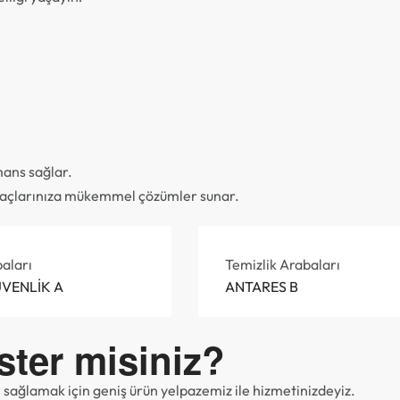
mans sağlar.
tiyaçlarınıza mükemmel çözümler sunar.
aları
Temizlik Arabaları
VENLİK A
ANTARES B
ster misiniz?
ı sağlamak için geniş ürün yelpazemiz ile hizmetinizdeyiz.