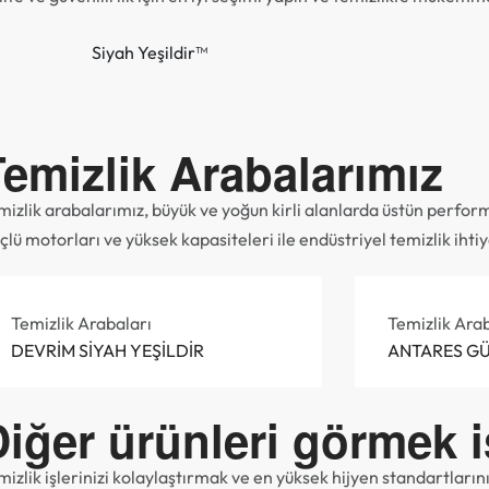
Siyah Yeşildir™
Temizlik Arabalarımız
mizlik arabalarımız, büyük ve yoğun kirli alanlarda üstün perfor
çlü motorları ve yüksek kapasiteleri ile endüstriyel temizlik ih
Temizlik Arabaları
Temizlik Arab
DEVRİM SİYAH YEŞİLDİR
ANTARES GÜ
iğer ürünleri görmek i
mizlik işlerinizi kolaylaştırmak ve en yüksek hijyen standartların