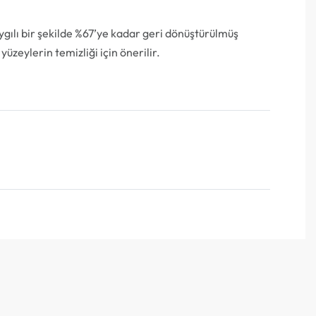
ygılı bir şekilde %67’ye kadar geri dönüştürülmüş
 yüzeylerin temizliği için önerilir.