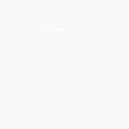
DEĞERLENDIRME YAP