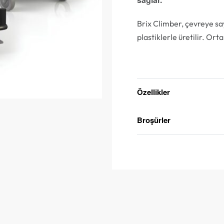
Brix Climber, çevreye sa
plastiklerle üretilir. Orta
Teklif Alın
Özellikler
Broşürler