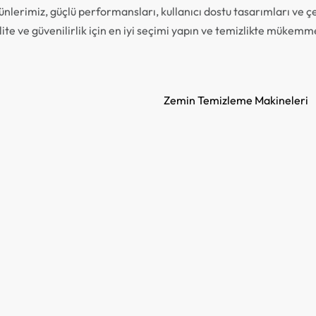
nlerimiz, güçlü performansları, kullanıcı dostu tasarımları ve çevr
lite ve güvenilirlik için en iyi seçimi yapın ve temizlikte mükemme
Zemin Temizleme Makineleri