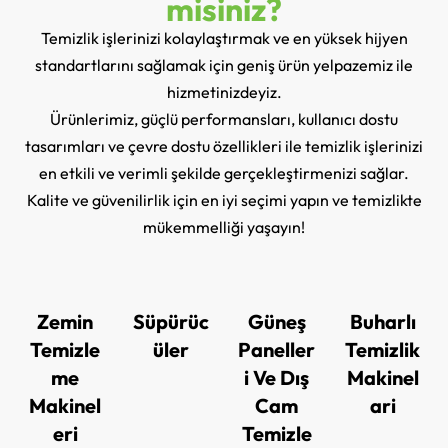
misiniz?
Temizlik işlerinizi kolaylaştırmak ve en yüksek hijyen
standartlarını sağlamak için geniş ürün yelpazemiz ile
hizmetinizdeyiz.
Ürünlerimiz, güçlü performansları, kullanıcı dostu
tasarımları ve çevre dostu özellikleri ile temizlik işlerinizi
en etkili ve verimli şekilde gerçekleştirmenizi sağlar.
Kalite ve güvenilirlik için en iyi seçimi yapın ve temizlikte
mükemmelliği yaşayın!
Zemin
Süpürüc
Güneş
Buharlı
Temizle
üler
Paneller
Temizlik
me
i Ve Dış
Makinel
Makinel
Cam
ari
eri
Temizle