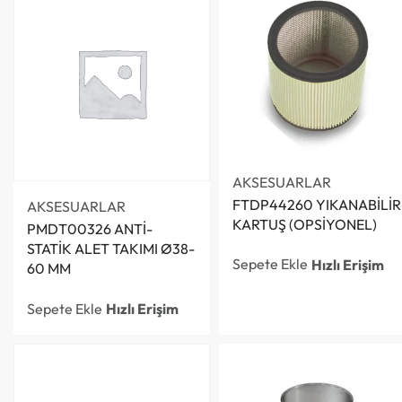
AKSESUARLAR
FTDP44260 YIKANABİLİR
AKSESUARLAR
KARTUŞ (OPSİYONEL)
PMDT00326 ANTİ-
STATİK ALET TAKIMI Ø38-
Sepete Ekle
Hızlı Erişim
60 MM
Sepete Ekle
Hızlı Erişim