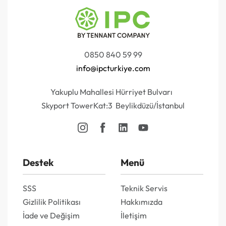
0850 840 59 99
info@ipcturkiye.com
Yakuplu Mahallesi Hürriyet Bulvarı
Skyport TowerKat:3 Beylikdüzü/İstanbul
Destek
Menü
SSS
Teknik Servis
Gizlilik Politikası
Hakkımızda
İade ve Değişim
İletişim