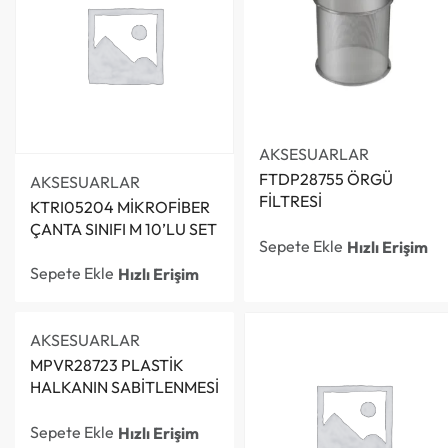
AKSESUARLAR
FTDP28755 ÖRGÜ
AKSESUARLAR
FİLTRESİ
KTRI05204 MİKROFİBER
ÇANTA SINIFI M 10’LU SET
Sepete Ekle
Hızlı Erişim
Sepete Ekle
Hızlı Erişim
AKSESUARLAR
MPVR28723 PLASTİK
HALKANIN SABİTLENMESİ
Sepete Ekle
Hızlı Erişim