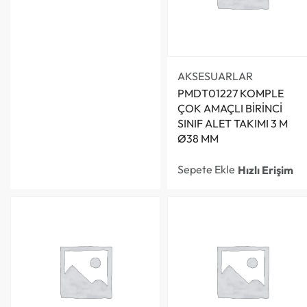
AKSESUARLAR
PMDT01227 KOMPLE
ÇOK AMAÇLI BİRİNCİ
SINIF ALET TAKIMI 3 M
Ø38 MM
Sepete Ekle
Hızlı Erişim