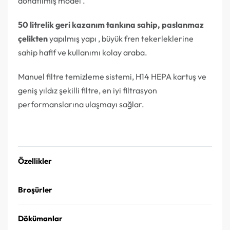
donatılmış model .
50 litrelik geri kazanım tankına sahip, paslanmaz
çelikten
yapılmış yapı , büyük fren tekerleklerine
sahip hafif ve kullanımı kolay araba.
Manuel filtre temizleme sistemi, H14 HEPA kartuş ve
geniş yıldız şekilli filtre, en iyi filtrasyon
performanslarına ulaşmayı sağlar.
Teklif Alın
Özellikler
Broşürler
Dökümanlar