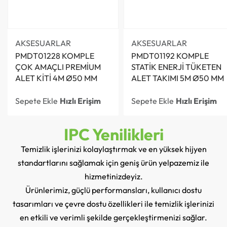
AKSESUARLAR
AKSESUARLAR
PMDT01228 KOMPLE
PMDT01192 KOMPLE
ÇOK AMAÇLI PREMİUM
STATİK ENERJİ TÜKETEN
ALET KİTİ 4M Ø50 MM
ALET TAKIMI 5M Ø50 MM
Sepete Ekle
Sepete Ekle
Hızlı Erişim
Hızlı Erişim
IPC Yenilikleri
Temizlik işlerinizi kolaylaştırmak ve en yüksek hijyen
standartlarını sağlamak için geniş ürün yelpazemiz ile
hizmetinizdeyiz.
Ürünlerimiz, güçlü performansları, kullanıcı dostu
tasarımları ve çevre dostu özellikleri ile temizlik işlerinizi
en etkili ve verimli şekilde gerçekleştirmenizi sağlar.