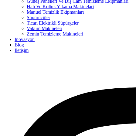
Güneş Panelleri Ve Dış Cam Temizleme Ekipmanları
Halı Ve Koltuk Yıkama Makinelari
Manuel Temizlik Ekipmanları
Süpürücüler
Ticari Elektrikli Süpürgeler
Vakum Makineleri
Zemin Temizleme Makineleri
İnovasyon
Blog
İletişim