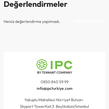
Değerlendirmeler
Henüz değerlendirme yapılmadı.
DEĞERLENDIRME YAP
0850 840 59 99
info@ipcturkiye.com
Yakuplu Mahallesi Hürriyet Bulvarı
Skyport TowerKat:3 Beylikdüzü/İstanbul