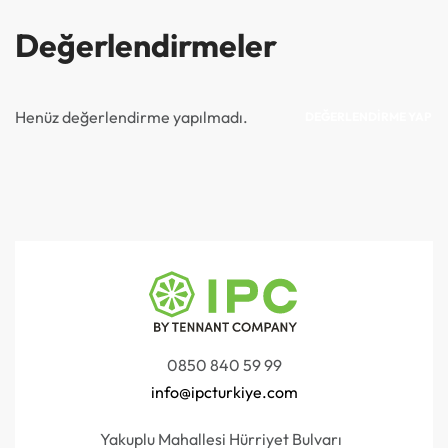
Değerlendirmeler
Henüz değerlendirme yapılmadı.
DEĞERLENDIRME YAP
0850 840 59 99
info@ipcturkiye.com
Yakuplu Mahallesi Hürriyet Bulvarı