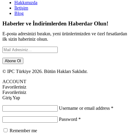
Hakkımızda
İletişim
Blog
Haberler ve İndirimlerden Haberdar Olun!
E-posta adresinizi bırakın, yeni ürünlerimizden ve özel fırsatlardan
ilk sizin haberiniz olsun.
Abone Ol
© IPC Türkiye 2026. Bütün Hakları Saklıdır.
ACCOUNT
Favorileriniz
Favorileriniz
Giriş Yap
Username or email address
*
Password
*
Remember me