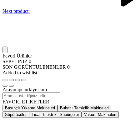
Next product:
Favori Ürünler
SEPETİNİZ
0
SON GÖRÜNTÜLENENLER
0
Added to wishlist!
Arayın ipcturkiye.com
FAVORİ ETİKETLER
Basınçlı Yıkama Makineleri
Buharlı Temizlik Makinelari
Süpürücüler
Ticari Elektrikli Süpürgeler
Vakum Makineleri