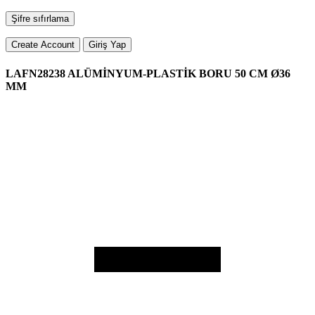
Şifre sıfırlama
Create Account
Giriş Yap
LAFN28238 ALÜMİNYUM-PLASTİK BORU 50 CM Ø36
MM