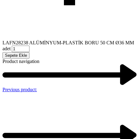
LAFN28238 ALÜMİNYUM-PLASTİK BORU 50 CM Ø36 MM
adet
Sepete Ekle
Product navigation
Previous product: