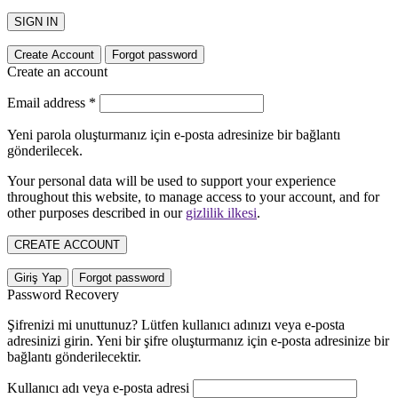
SIGN IN
Create Account
Forgot password
Create an account
Email address
*
Yeni parola oluşturmanız için e-posta adresinize bir bağlantı
gönderilecek.
Your personal data will be used to support your experience
throughout this website, to manage access to your account, and for
other purposes described in our
gizlilik ilkesi
.
CREATE ACCOUNT
Giriş Yap
Forgot password
Password Recovery
Şifrenizi mi unuttunuz? Lütfen kullanıcı adınızı veya e-posta
adresinizi girin. Yeni bir şifre oluşturmanız için e-posta adresinize bir
bağlantı gönderilecektir.
Kullanıcı adı veya e-posta adresi