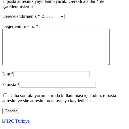
E-posta adresiniz yayınlanmayacak.
Gerekli alanlar
*
ile
işaretlenmişlerdir
Derecelendirmeniz
*
Değerlendirmeniz
*
İsim
*
E-posta
*
Daha sonraki yorumlarımda kullanılması için adım, e-posta
adresim ve site adresim bu tarayıcıya kaydedilsin.
Gönder