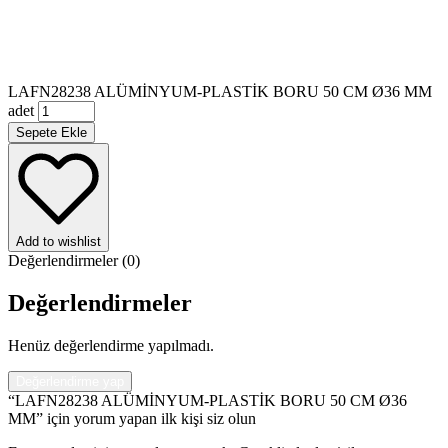
LAFN28238 ALÜMİNYUM-PLASTİK BORU 50 CM Ø36 MM
adet
Sepete Ekle
Add to wishlist
Değerlendirmeler (0)
Değerlendirmeler
Henüz değerlendirme yapılmadı.
Değerlendirme yap
“LAFN28238 ALÜMİNYUM-PLASTİK BORU 50 CM Ø36
MM” için yorum yapan ilk kişi siz olun