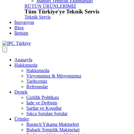
Manuel Temizlik Ekipmanları
BÜTÜN ÜRÜNLERİMİZ
Tüm Türkiye'ye Teknik Servis
Teknik Servis
İnovasyon
Blog
İletişim
Anasayfa
Hakkımızda
Hakkımızda
Vizyonumuz & Misyonumuz
Tarihçemiz
Referanslar
Destek
Gizlilik Politikası
İade ve Değişim
Şartlar ve Koşullar
Sıkça Sorulan Sorular
Ürünler
Basınçlı Yıkama Makineleri
Buharlı Temizlik Makinelari