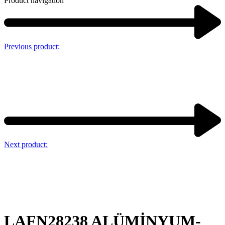
Product navigation
Previous product:
Next product:
LAFN28238 ALÜMİNYUM-