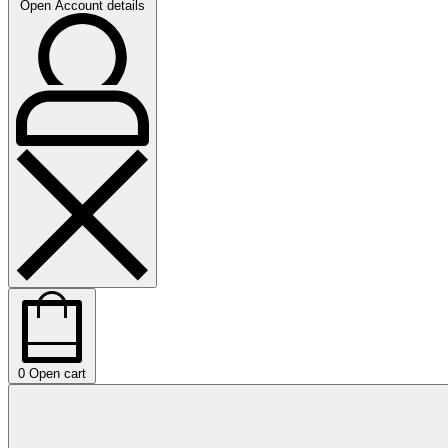
Open Account details
0
Open cart