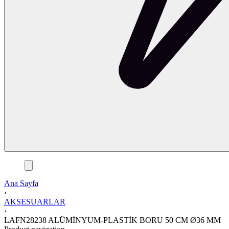
Ana Sayfa
›
AKSESUARLAR
›
LAFN28238 ALÜMİNYUM-PLASTİK BORU 50 CM Ø36 MM