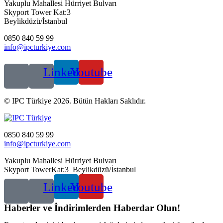
Yakuplu Mahallesi Hürriyet Bulvarı
Skyport Tower Kat:3
Beylikdüzü/İstanbul
0850 840 59 99
info@ipcturkiye.com
Linkedin
Youtube
© IPC Türkiye 2026. Bütün Hakları Saklıdır.
0850 840 59 99
info@ipcturkiye.com
Yakuplu Mahallesi Hürriyet Bulvarı
Skyport TowerKat:3 Beylikdüzü/İstanbul
Linkedin
Youtube
Haberler ve İndirimlerden Haberdar Olun!