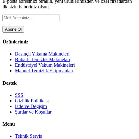
E-posta adresinizi bırakın, yeni ürünlerimizden ve özel fırsatlardan
ilk sizin haberiniz olsun.
Abone Ol
Ürünlerimiz
Basınçlı Yıkama Makineleri
Buharlı Temizlik Makinelari
Endüstriyel Vakum Makineleri
Manuel Temizlik Ekipmanları
Destek
SSS
Gizlilik Politikası
İade ve Değişim
Şartlar ve Koşullar
Menü
Teknik Servis