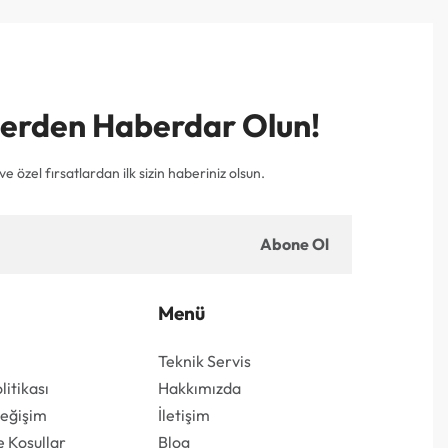
mlerden Haberdar Olun!
e özel fırsatlardan ilk sizin haberiniz olsun.
Abone Ol
Menü
Teknik Servis
olitikası
Hakkımızda
Değişim
İletişim
e Koşullar
Blog