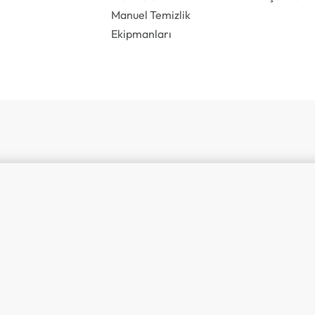
Manuel Temizlik
Ekipmanları
M