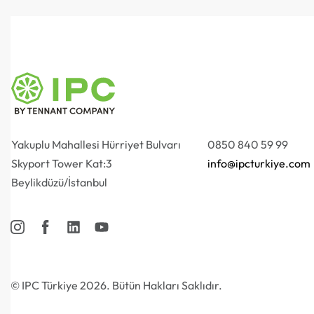
Yakuplu Mahallesi Hürriyet Bulvarı
0850 840 59 99
Skyport Tower Kat:3
info@ipcturkiye.com
Beylikdüzü/İstanbul
© IPC Türkiye 2026. Bütün Hakları Saklıdır.