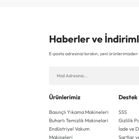
Haberler ve İndiri
E-posta adresinizi bırakın, yeni ürünlerimizden v
Ürünlerimiz
Destek
Basınçlı Yıkama Makineleri
SSS
Buharlı Temizlik Makinelari
Gizlilik P
Endüstriyel Vakum
İade ve 
Makineleri
Şartlar v