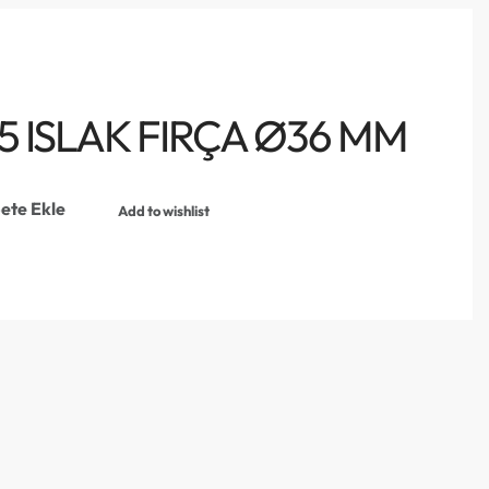
5 ISLAK FIRÇA Ø36 MM
ete Ekle
Add to wishlist