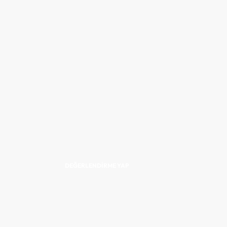
DEĞERLENDIRME YAP