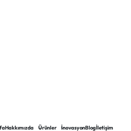
fa
Hakkımızda
Ürünler
İnovasyon
Blog
İletişim