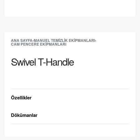
ANA SAYFA
›
MANUEL TEMIZLIK EKIPMANLARI
›
CAM PENCERE EKIPMANLARI
Swivel T-Handle
Teklif Alın
Özellikler
Dökümanlar