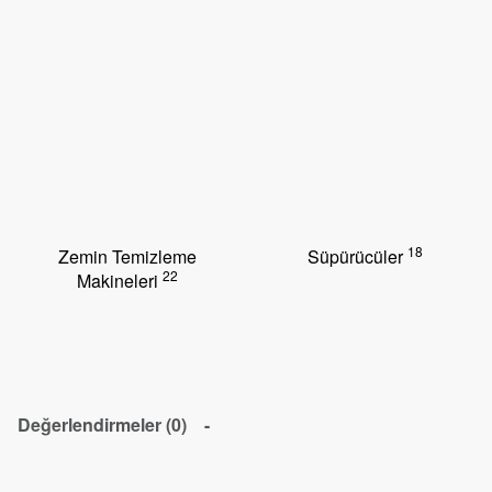
18
Zemin Temizleme
Süpürücüler
22
Makineleri
Değerlendirmeler (0)