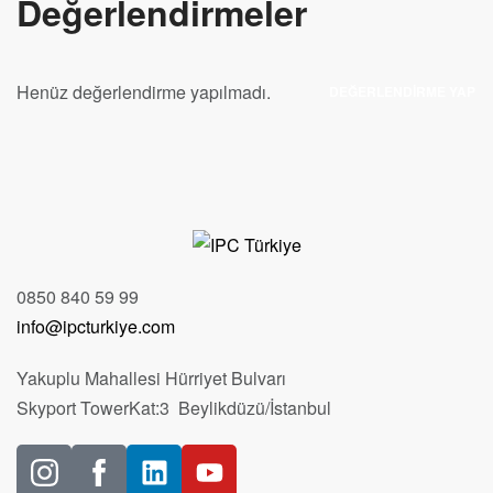
Değerlendirmeler
Henüz değerlendirme yapılmadı.
DEĞERLENDIRME YAP
0850 840 59 99
info@ipcturkiye.com
Yakuplu Mahallesi Hürriyet Bulvarı
Skyport TowerKat:3 Beylikdüzü/İstanbul