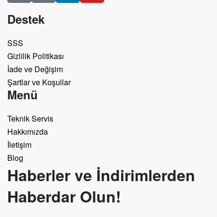
Destek
SSS
Gizlilik Politikası
İade ve Değişim
Şartlar ve Koşullar
Menü
Teknik Servis
Hakkımızda
İletişim
Blog
Haberler ve İndirimlerden
Haberdar Olun!